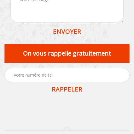
On vous rappelle gratuitement