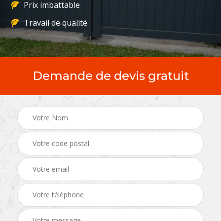
Prix imbattable
Travail de qualité
Demande de devis gratuit