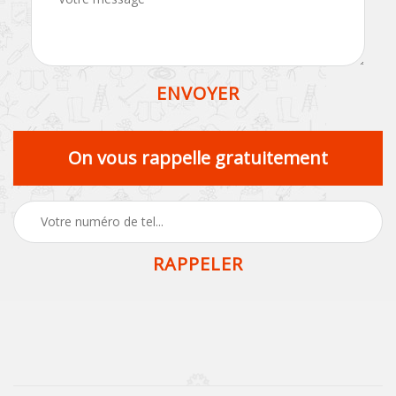
On vous rappelle gratuitement