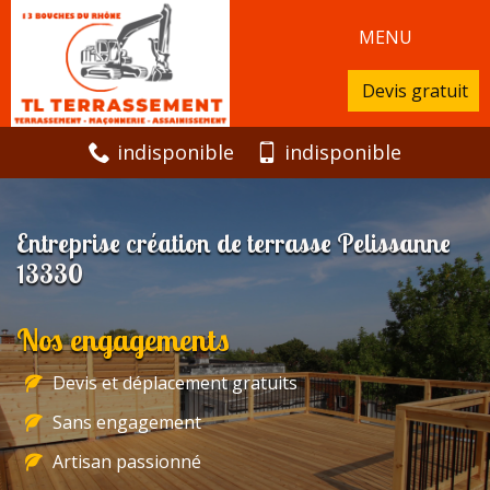
MENU
Devis gratuit
indisponible
indisponible
Entreprise création de terrasse Pelissanne
13330
Nos engagements
Devis et déplacement gratuits
Sans engagement
Artisan passionné