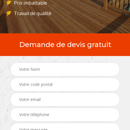
Prix imbattable
Travail de qualité
Demande de devis gratuit