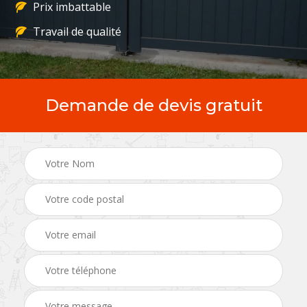
Prix imbattable
Travail de qualité
Demande de devis gratuit