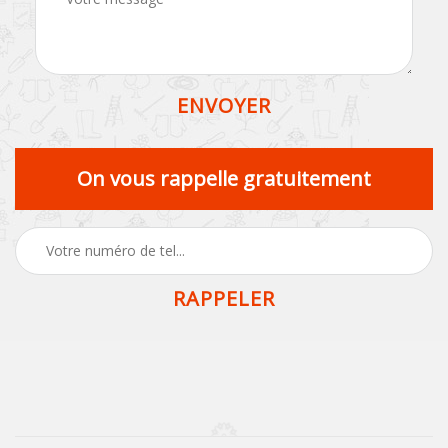
On vous rappelle gratuitement