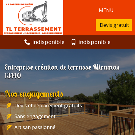
MENU
Devis gratuit
indisponible
indisponible
Entreprise création de terrasse Miramas
13140
Nos engagements
Devis et déplacement gratuits
Sans engagement
Artisan passionné