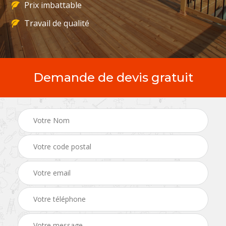
Prix imbattable
Travail de qualité
Demande de devis gratuit