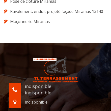
Pose de clôture Miramas
Ravalement, enduit projeté façade Miramas 13140
Maçonnerie Miramas
indisponible
indisponible
indisponible