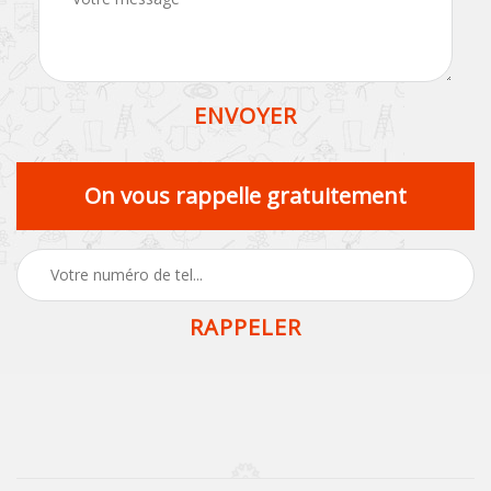
On vous rappelle gratuitement