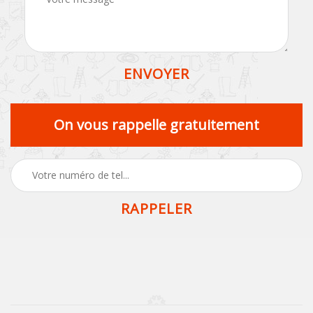
On vous rappelle gratuitement