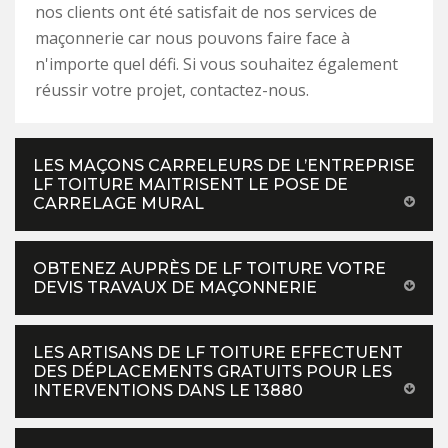
nos clients ont été satisfait de nos services de
maçonnerie car nous pouvons faire face à
n'importe quel défi. Si vous souhaitez également
réussir votre projet, contactez-nous.
LES MAÇONS CARRELEURS DE L’ENTREPRISE
LF TOITURE MAITRISENT LE POSE DE
CARRELAGE MURAL
OBTENEZ AUPRÈS DE LF TOITURE VOTRE
DEVIS TRAVAUX DE MAÇONNERIE
LES ARTISANS DE LF TOITURE EFFECTUENT
DES DÉPLACEMENTS GRATUITS POUR LES
INTERVENTIONS DANS LE 13880