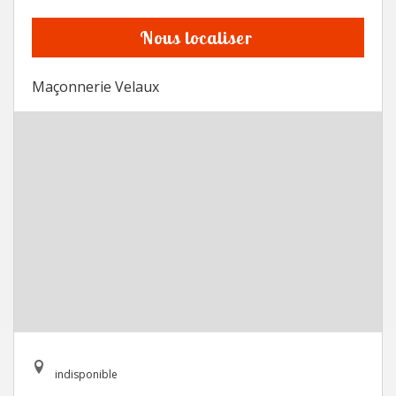
Nous localiser
Maçonnerie Velaux
indisponible