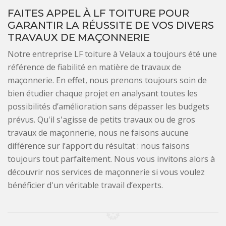
FAITES APPEL À LF TOITURE POUR
GARANTIR LA RÉUSSITE DE VOS DIVERS
TRAVAUX DE MAÇONNERIE
Notre entreprise LF toiture à Velaux a toujours été une
référence de fiabilité en matière de travaux de
maçonnerie. En effet, nous prenons toujours soin de
bien étudier chaque projet en analysant toutes les
possibilités d’amélioration sans dépasser les budgets
prévus. Qu'il s'agisse de petits travaux ou de gros
travaux de maçonnerie, nous ne faisons aucune
différence sur l’apport du résultat : nous faisons
toujours tout parfaitement. Nous vous invitons alors à
découvrir nos services de maçonnerie si vous voulez
bénéficier d'un véritable travail d’experts.