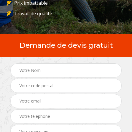
Prix imbattable
Travail de qualité
Demande de devis gratuit