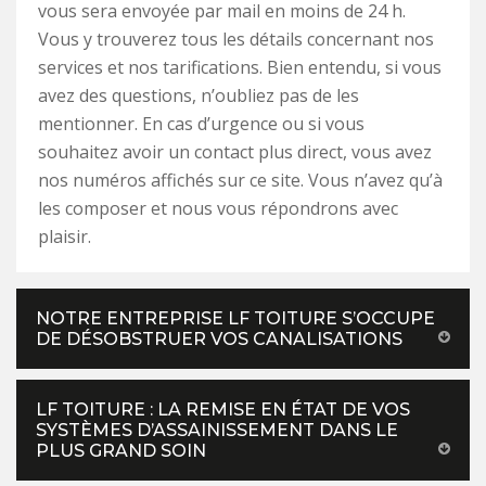
vous sera envoyée par mail en moins de 24 h.
Vous y trouverez tous les détails concernant nos
services et nos tarifications. Bien entendu, si vous
avez des questions, n’oubliez pas de les
mentionner. En cas d’urgence ou si vous
souhaitez avoir un contact plus direct, vous avez
nos numéros affichés sur ce site. Vous n’avez qu’à
les composer et nous vous répondrons avec
plaisir.
NOTRE ENTREPRISE LF TOITURE S’OCCUPE
DE DÉSOBSTRUER VOS CANALISATIONS
LF TOITURE : LA REMISE EN ÉTAT DE VOS
SYSTÈMES D’ASSAINISSEMENT DANS LE
PLUS GRAND SOIN