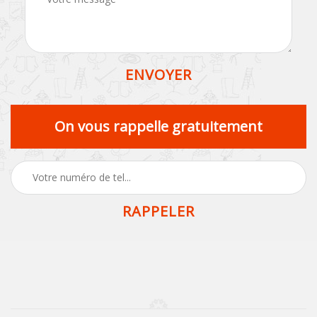
On vous rappelle gratuitement