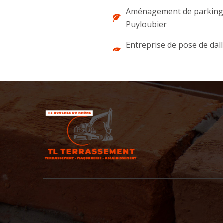
Aménagement de parking 
Puyloubier
Entreprise de pose de dal