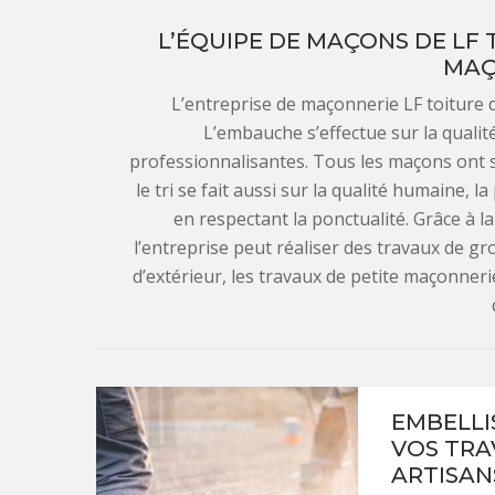
L’ÉQUIPE DE MAÇONS DE LF
MAÇ
L’entreprise de maçonnerie LF toiture 
L’embauche s’effectue sur la qualit
professionnalisantes. Tous les maçons ont s
le tri se fait aussi sur la qualité humaine, l
en respectant la ponctualité. Grâce à l
l’entreprise peut réaliser des travaux de g
d’extérieur, les travaux de petite maçonner
EMBELLI
VOS TRA
ARTISAN