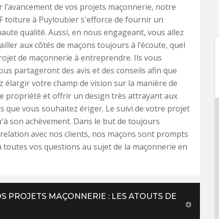
 l’avancement de vos projets maçonnerie, notre
F toiture à Puyloubier s'efforce de fournir un
aute qualité. Aussi, en nous engageant, vous allez
ailler aux côtés de maçons toujours à l’écoute, quel
projet de maçonnerie à entreprendre. Ils vous
ous partageront des avis et des conseils afin que
z élargir votre champ de vision sur la manière de
e propriété et offrir un design très attrayant aux
s que vous souhaitez ériger. Le suivi de votre projet
u'à son achèvement. Dans le but de toujours
 relation avec nos clients, nos maçons sont prompts
 toutes vos questions au sujet de la maçonnerie en
S PROJETS MAÇONNERIE : LES ATOUTS DE