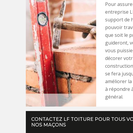
Pour assurer
entreprise L
support de h
pouvoir trav
que soit le 
guideront, v
vous puissie
décorer votr
construction
se fera jusq
améliorer la
à répondre à
général.
CONTACTEZ LF TOITURE POUR TOUS VO
NOS MAÇONS