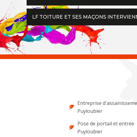
LF TOITURE ET SES MAÇONS INTERVIE
Entreprise d'assainissem
Puyloubier
Pose de portail et entrée
Puyloubier