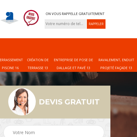
ON VOUS RAPPELLE GRATUITEMENT
ERRASSEMENT
CRÉATION DE
ENTREPRISE DE POSE DE
RAVALEMENT, ENDUIT
PISCINE 16
TERRASSE 13
DALLAGE ET PAVÉ 13
PROJETÉ FAÇADE 13
DEVIS GRATUIT