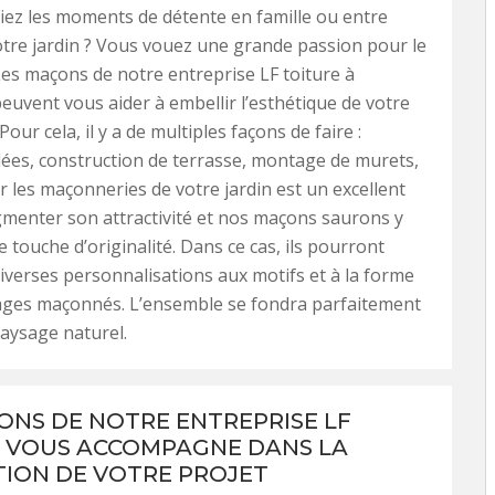
ez les moments de détente en famille ou entre
tre jardin ? Vous vouez une grande passion pour le
Les maçons de notre entreprise LF toiture à
euvent vous aider à embellir l’esthétique de votre
Pour cela, il y a de multiples façons de faire :
llées, construction de terrasse, montage de murets,
er les maçonneries de votre jardin est un excellent
menter son attractivité et nos maçons saurons y
 touche d’originalité. Dans ce cas, ils pourront
iverses personnalisations aux motifs et à la forme
ages maçonnés. L’ensemble se fondra parfaitement
aysage naturel.
ONS DE NOTRE ENTREPRISE LF
 VOUS ACCOMPAGNE DANS LA
TION DE VOTRE PROJET