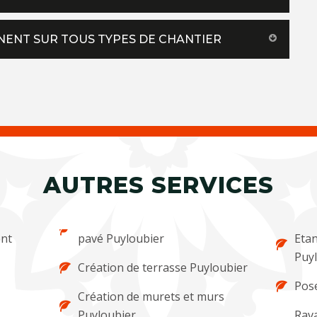
NNENT SUR TOUS TYPES DE CHANTIER
AUTRES SERVICES
ent
pavé Puyloubier
Etan
Puy
Création de terrasse Puyloubier
Pose
Création de murets et murs
Puyloubier
Rava