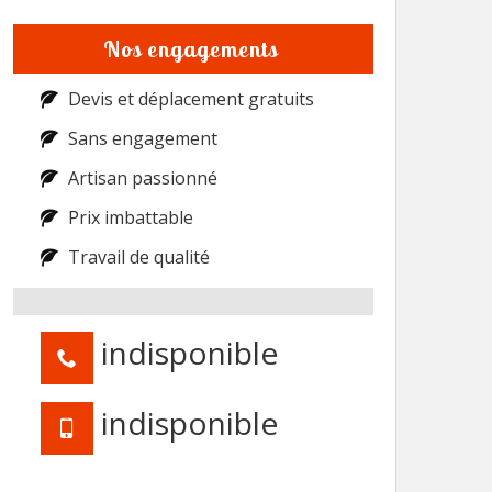
Nos engagements
Devis et déplacement gratuits
Sans engagement
Artisan passionné
Prix imbattable
Travail de qualité
indisponible
indisponible