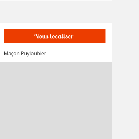
Nous localiser
Maçon Puyloubier