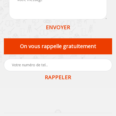
On vous rappelle gratuitement