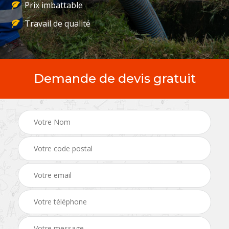
Prix imbattable
Travail de qualité
Demande de devis gratuit