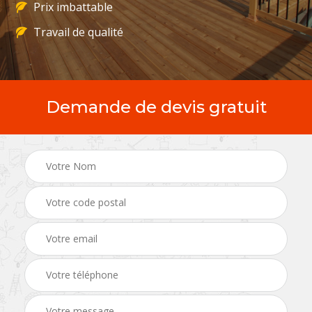
Prix imbattable
Travail de qualité
Demande de devis gratuit