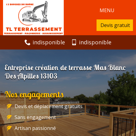
MENU
Devis gratuit
indisponible
indisponible
Entreprise création de terrasse Mas Blanc
Des Alpilles 13103
Nos engagements
Devis et déplacement gratuits
Sans engagement
Artisan passionné