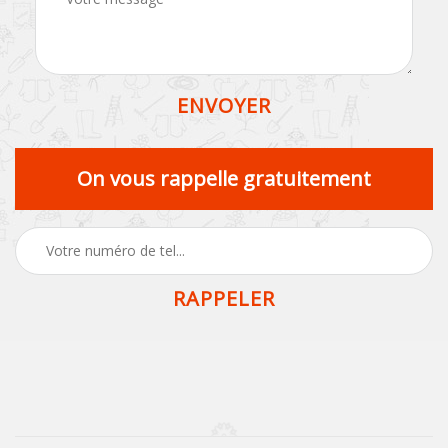
On vous rappelle gratuitement