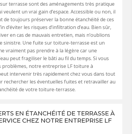
 sur terrasse sont des aménagements très pratique
i veulent un vrai gain d’espace. Accessible ou non, il
t de toujours préserver la bonne étanchéité de ces
in d’éviter les risques d’infiltration d’eau. Bien sûr,
river en cas de mauvais entretien, mais n’oublions
e sinistre. Une fuite sur toiture-terrasse est un
e vraiment pas prendre à la légère car une
d’eau peut fragiliser le bâti au fil du temps. Si vous
 problèmes, notre entreprise LF toiture à
ut intervenir très rapidement chez vous dans tout
r rechercher les éventuelles fuites et retravailler au
tanchéité de votre toiture-terrasse.
ERTS EN ÉTANCHÉITÉ DE TERRASSE À
ERVICE CHEZ NOTRE ENTREPRISE LF