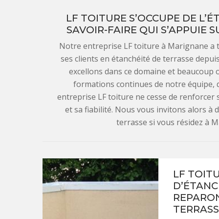
LF TOITURE S’OCCUPE DE L’É
SAVOIR-FAIRE QUI S’APPUIE 
Notre entreprise LF toiture à Marignane a 
ses clients en étanchéité de terrasse depui
excellons dans ce domaine et beaucoup ont
formations continues de notre équipe, 
entreprise LF toiture ne cesse de renforcer
et sa fiabilité. Nous vous invitons alors à
terrasse si vous résidez à M
LF TOIT
D’ÉTANC
REPARON
TERRASS