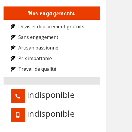
Nos engagements
Devis et déplacement gratuits
Sans engagement
Artisan passionné
Prix imbattable
Travail de qualité
indisponible
indisponible