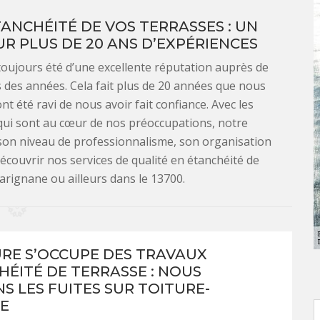
TANCHÉITÉ DE VOS TERRASSES : UN
SUR PLUS DE 20 ANS D’EXPÉRIENCES
toujours été d’une excellente réputation auprès de
s des années. Cela fait plus de 20 années que nous
 été ravi de nous avoir fait confiance. Avec les
qui sont au cœur de nos préoccupations, notre
 son niveau de professionnalisme, son organisation
 découvrir nos services de qualité en étanchéité de
arignane ou ailleurs dans le 13700.
URE S’OCCUPE DES TRAVAUX
HÉITÉ DE TERRASSE : NOUS
S LES FUITES SUR TOITURE-
E