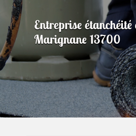
Entreprise étanchéité 
Marignane 13700