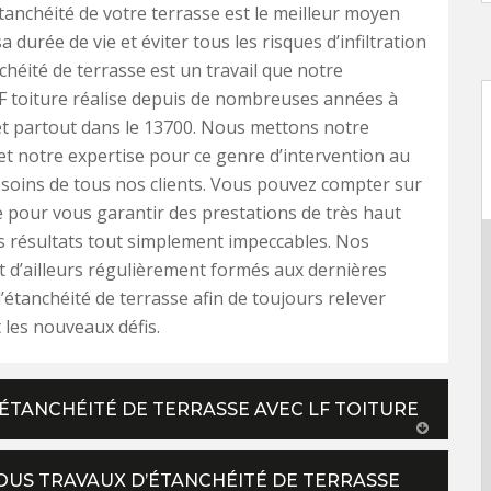
’étanchéité de votre terrasse est le meilleur moyen
a durée de vie et éviter tous les risques d’infiltration
nchéité de terrasse est un travail que notre
F toiture réalise depuis de nombreuses années à
t partout dans le 13700. Nous mettons notre
 et notre expertise pour ce genre d’intervention au
esoins de tous nos clients. Vous pouvez compter sur
 pour vous garantir des prestations de très haut
s résultats tout simplement impeccables. Nos
t d’ailleurs régulièrement formés aux dernières
’étanchéité de terrasse afin de toujours relever
 les nouveaux défis.
ÉTANCHÉITÉ DE TERRASSE AVEC LF TOITURE
OUS TRAVAUX D’ÉTANCHÉITÉ DE TERRASSE