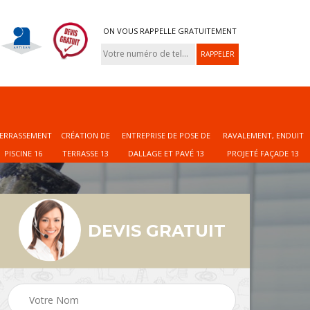
ON VOUS RAPPELLE GRATUITEMENT
ERRASSEMENT
CRÉATION DE
ENTREPRISE DE POSE DE
RAVALEMENT, ENDUIT
PISCINE 16
TERRASSE 13
DALLAGE ET PAVÉ 13
PROJETÉ FAÇADE 13
DEVIS GRATUIT