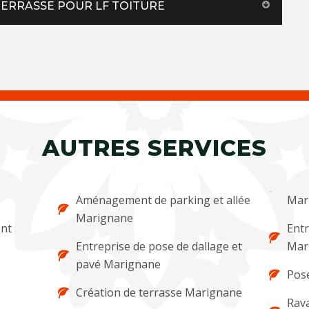
 TERRASSE POUR LF TOITURE
AUTRES SERVICES
Aménagement de parking et allée
Mar
Marignane
ent
Entr
Entreprise de pose de dallage et
Mar
pavé Marignane
Pos
Création de terrasse Marignane
Rava