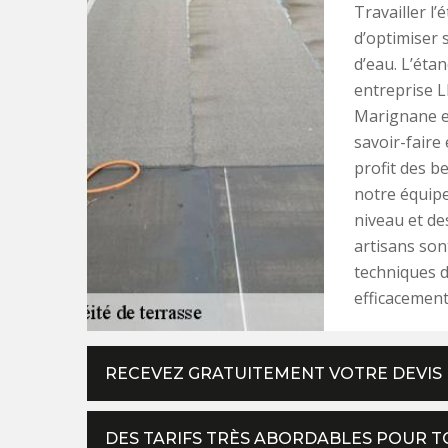
Travailler l
d’optimiser s
d’eau. L’éta
entreprise L
Marignane e
savoir-faire
profit des b
notre équipe
niveau et de
artisans son
techniques d
efficacement
RECEVEZ GRATUITEMENT VOTRE DEVIS 
DES TARIFS TRÈS ABORDABLES POUR T