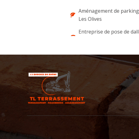
Aménagement de parking 
Les Olives
Entreprise de pose de dal