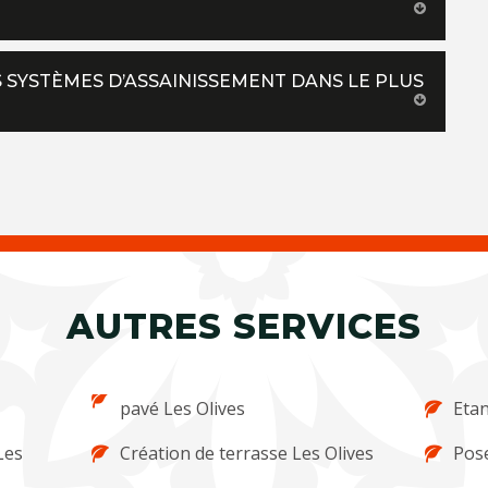
OS SYSTÈMES D’ASSAINISSEMENT DANS LE PLUS
AUTRES SERVICES
pavé Les Olives
Etan
Les
Création de terrasse Les Olives
Pose