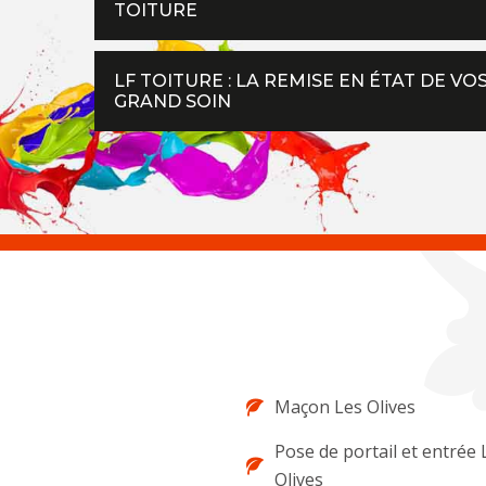
TOITURE
LF TOITURE : LA REMISE EN ÉTAT DE V
GRAND SOIN
Maçon Les Olives
Pose de portail et entrée 
Olives