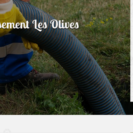
sement Les Olives