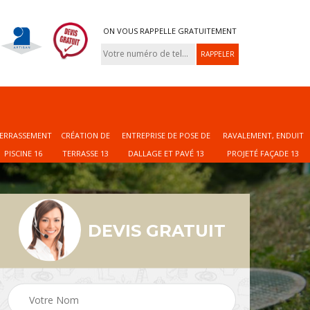
ON VOUS RAPPELLE GRATUITEMENT
ERRASSEMENT
CRÉATION DE
ENTREPRISE DE POSE DE
RAVALEMENT, ENDUIT
PISCINE 16
TERRASSE 13
DALLAGE ET PAVÉ 13
PROJETÉ FAÇADE 13
DEVIS GRATUIT