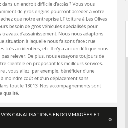
 dans un endroit difficile d’accès ? Vous vous
mment de gros engins pourront accéder à votre
Sachez que notre entreprise LF toiture à Les Olives
ours besoin de gros véhicules spécialisés pour
es travaux d’assainissement. Nous nous adaptons
e situation à laquelle nous faisons face : rue
es très accidentées, etc. Il n’y a aucun défi que nous
pas relever. De plus, nous essayons toujours de
tre clientèle en proposant les meilleurs services.
re , vous allez, par exemple, bénéficier d’une
 à moindre coût et d’un déplacement sans
 dans tout le 13013. Nos accompagnements sont
 qualité.
R VOS CANALISATIONS ENDOMMAGÉES ET