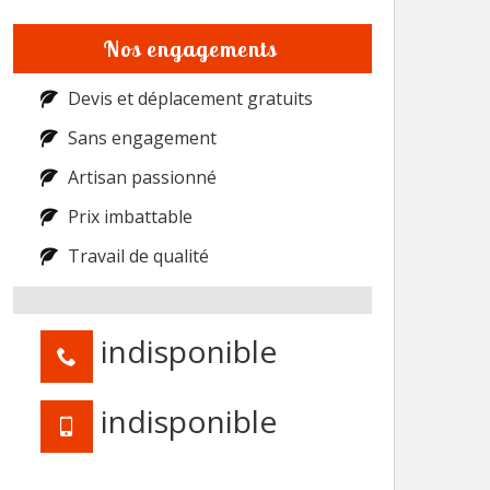
Nos engagements
Devis et déplacement gratuits
Sans engagement
Artisan passionné
Prix imbattable
Travail de qualité
indisponible
indisponible