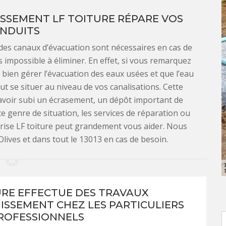
ISSEMENT LF TOITURE RÉPARE VOS
NDUITS
 des canaux d’évacuation sont nécessaires en cas de
impossible à éliminer. En effet, si vous remarquez
 bien gérer l’évacuation des eaux usées et que l’eau
t se situer au niveau de vos canalisations. Cette
avoir subi un écrasement, un dépôt important de
ce genre de situation, les services de réparation ou
prise LF toiture peut grandement vous aider. Nous
lives et dans tout le 13013 en cas de besoin.
URE EFFECTUE DES TRAVAUX
NISSEMENT CHEZ LES PARTICULIERS
PROFESSIONNELS