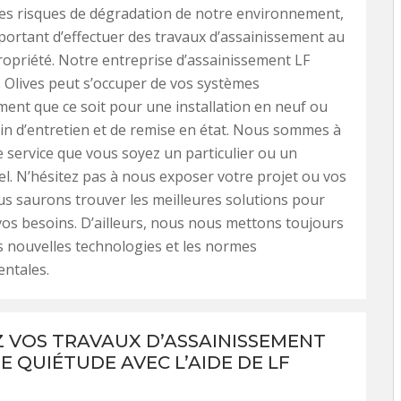
les risques de dégradation de notre environnement,
important d’effectuer des travaux d’assainissement au
ropriété. Notre entreprise d’assainissement LF
s Olives peut s’occuper de vos systèmes
ment que ce soit pour une installation en neuf ou
in d’entretien et de remise en état. Nous sommes à
e service que vous soyez un particulier ou un
l. N’hésitez pas à nous exposer votre projet ou vos
us saurons trouver les meilleures solutions pour
os besoins. D’ailleurs, nous nous mettons toujours
es nouvelles technologies et les normes
ntales.
Z VOS TRAVAUX D’ASSAINISSEMENT
E QUIÉTUDE AVEC L’AIDE DE LF