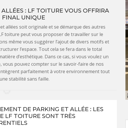
LLÉES : LF TOITURE VOUS OFFRIRA
 FINAL UNIQUE
t allées soit originale et se démarque des autres
F toiture peut vous proposer de travailler sur le
ons même vous suggérer l’ajout de divers motifs et
ucturer l’espace. Tout cela se fera dans le total
atière d’esthétique. Dans ce cas, si vous voulez un
e, vous pouvez compter sur le savoir-faire de nos
’intègrent parfaitement à votre environnement tout
ne stabilité sans faille.
MENT DE PARKING ET ALLÉE : LES
DE LF TOITURE SONT TRÈS
RENTIELS