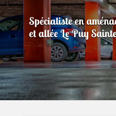
Spécialiste en amén
et allée Le Puy Sain