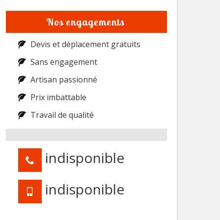
Nos engagements
Devis et déplacement gratuits
Sans engagement
Artisan passionné
Prix imbattable
Travail de qualité
indisponible
indisponible