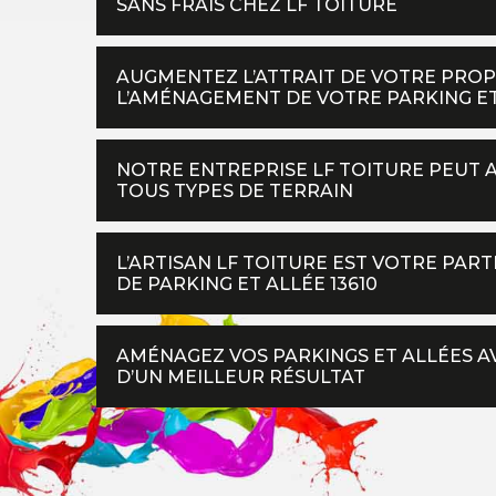
SANS FRAIS CHEZ LF TOITURE
AUGMENTEZ L’ATTRAIT DE VOTRE PROPR
L’AMÉNAGEMENT DE VOTRE PARKING ET
NOTRE ENTREPRISE LF TOITURE PEUT 
TOUS TYPES DE TERRAIN
L’ARTISAN LF TOITURE EST VOTRE PA
DE PARKING ET ALLÉE 13610
AMÉNAGEZ VOS PARKINGS ET ALLÉES AV
D’UN MEILLEUR RÉSULTAT