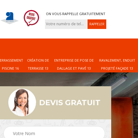
ON VOUS RAPPELLE GRATUITEMENT
ERRASSEMENT
CRÉATION DE
ENTREPRISE DE POSE DE
RAVALEMENT, ENDUIT
PISCINE 16
TERRASSE 13
DALLAGE ET PAVÉ 13
PROJETÉ FAÇADE 13
DEVIS GRATUIT