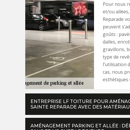
Pour nous r
et/ou allées
Reparade vo
peuvent s’ad
goûts : pavé
dalles, enrob
gravillons, 
type de revê
l’utilisation
cas, nous pr
esthétiques 
ENTREPRISE LF TOITURE POUR AMÉNAG
SAINTE REPARADE AVEC DES MATÉRIAU
AMÉNAGEMENT PARKING ET ALLÉE : D