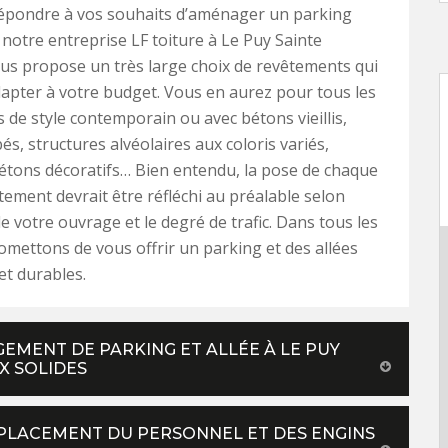
épondre à vos souhaits d’aménager un parking
, notre entreprise LF toiture à Le Puy Sainte
us propose un très large choix de revêtements qui
apter à votre budget. Vous en aurez pour tous les
s de style contemporain ou avec bétons vieillis,
és, structures alvéolaires aux coloris variés,
bétons décoratifs… Bien entendu, la pose de chaque
tement devrait être réfléchi au préalable selon
 de votre ouvrage et le degré de trafic. Dans tous les
omettons de vous offrir un parking et des allées
et durables.
EMENT DE PARKING ET ALLÉE À LE PUY
X SOLIDES
ÉPLACEMENT DU PERSONNEL ET DES ENGINS