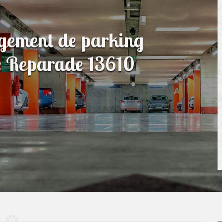
agement de parking
te Reparade 13610