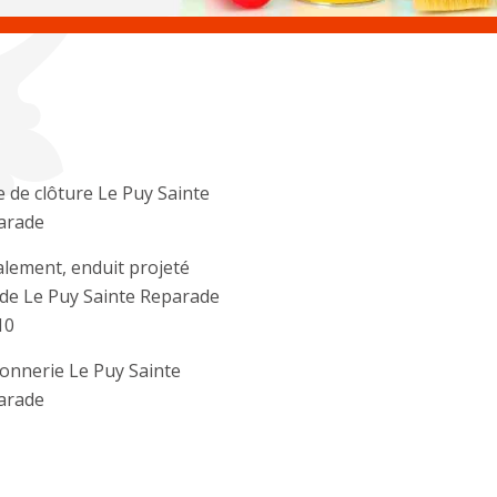
 de clôture Le Puy Sainte
arade
lement, enduit projeté
de Le Puy Sainte Reparade
10
onnerie Le Puy Sainte
arade