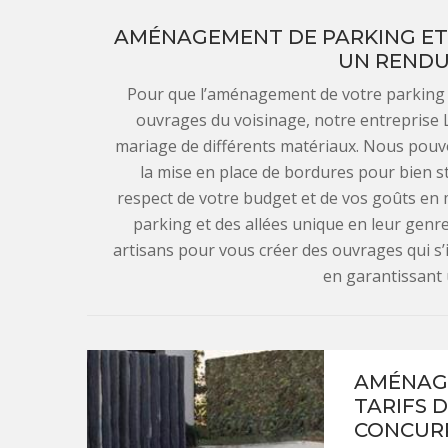
AMÉNAGEMENT DE PARKING ET A
UN RENDU
Pour que l’aménagement de votre parking e
ouvrages du voisinage, notre entreprise L
mariage de différents matériaux. Nous pouv
la mise en place de bordures pour bien str
respect de votre budget et de vos goûts en m
parking et des allées unique en leur genr
artisans pour vous créer des ouvrages qui s
en garantissant u
AMÉNAGE
TARIFS 
CONCUR