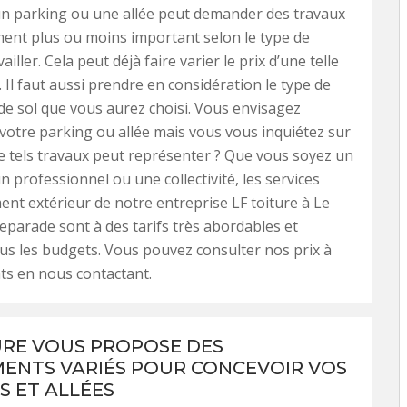
un parking ou une allée peut demander des travaux
ent plus ou moins important selon le type de
vailler. Cela peut déjà faire varier le prix d’une telle
. Il faut aussi prendre en considération le type de
e sol que vous aurez choisi. Vous envisagez
otre parking ou allée mais vous vous inquiétez sur
de tels travaux peut représenter ? Que vous soyez un
un professionnel ou une collectivité, les services
t extérieur de notre entreprise LF toiture à Le
eparade sont à des tarifs très abordables et
us les budgets. Vous pouvez consulter nos prix à
s en nous contactant.
URE VOUS PROPOSE DES
ENTS VARIÉS POUR CONCEVOIR VOS
S ET ALLÉES