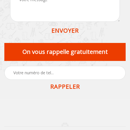
On vous rappelle gratuitement