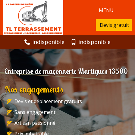
MENU
Devis gratuit
indisponible
indisponible
Entreprise de maçonnerie Martigues 13500
Nos engagements
Devis et déplacement gratuits
Sans engagement
Artisan passionné
Prix imbattable