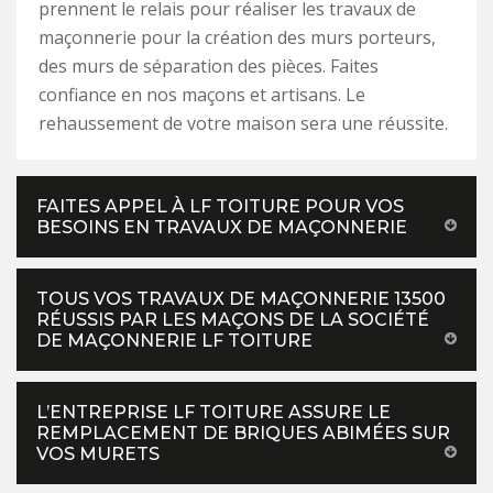
prennent le relais pour réaliser les travaux de
maçonnerie pour la création des murs porteurs,
des murs de séparation des pièces. Faites
confiance en nos maçons et artisans. Le
rehaussement de votre maison sera une réussite.
FAITES APPEL À LF TOITURE POUR VOS
BESOINS EN TRAVAUX DE MAÇONNERIE
TOUS VOS TRAVAUX DE MAÇONNERIE 13500
RÉUSSIS PAR LES MAÇONS DE LA SOCIÉTÉ
DE MAÇONNERIE LF TOITURE
L’ENTREPRISE LF TOITURE ASSURE LE
REMPLACEMENT DE BRIQUES ABIMÉES SUR
VOS MURETS