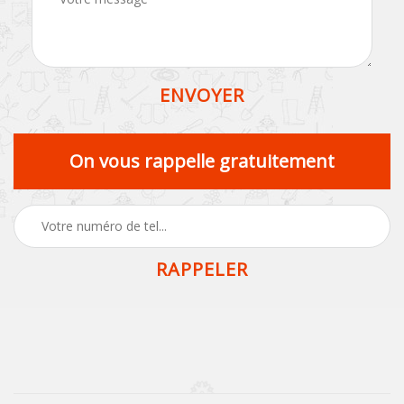
On vous rappelle gratuitement