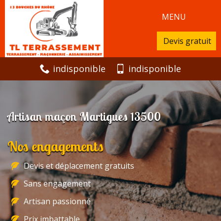
MENU
Devis gratuit
indisponible
indisponible
Artisan maçon Martigues 13500
Nos engagements
Devis et déplacement gratuits
Sans engagement
Artisan passionné
Prix imbattable