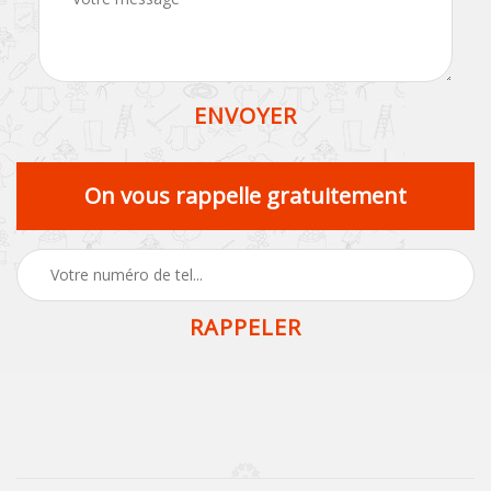
On vous rappelle gratuitement