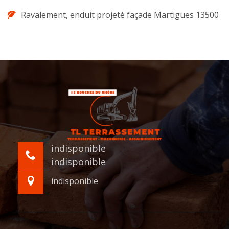
Ravalement, enduit projeté façade Martigues 13500
indisponible
indisponible
indisponible