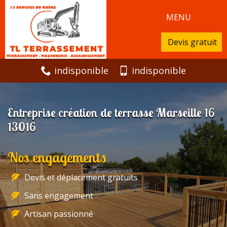
MENU
Devis gratuit
indisponible
indisponible
Entreprise création de terrasse Marseille 16
13016
Nos engagements
Devis et déplacement gratuits
Sans engagement
Artisan passionné