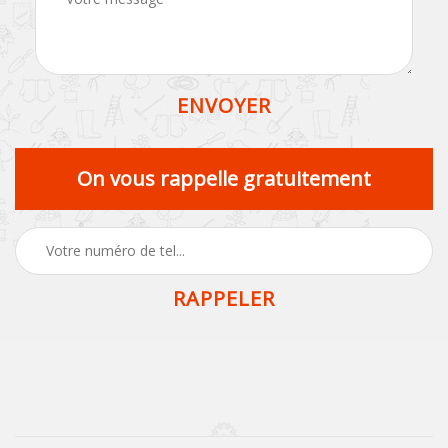
On vous rappelle gratuitement