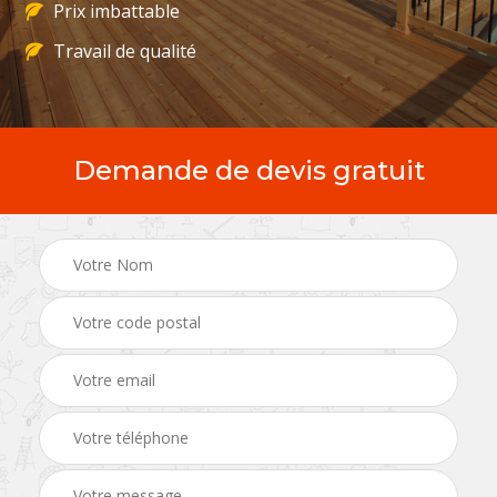
Prix imbattable
Travail de qualité
Demande de devis gratuit