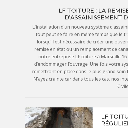
LF TOITURE : LA REMI
D’ASSAINISSEMENT D
L’installation d’un nouveau système d’assai
tout peut se faire en même temps que le tra
lorsqu’il est nécessaire de créer une ouve
remise en état ou un remplacement de canali
notre entreprise LF toiture à Marseille 1
d’endommager l’ouvrage. Une fois votre sys
remettront en place dans le plus grand soin 
N’ayez crainte car dans tous les cas, nos i
Civil
LF TOIT
RÉGULIE