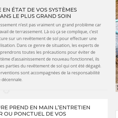
SE EN ÉTAT DE VOS SYSTÈMES
ANS LE PLUS GRAND SOIN
nissement n’est pas vraiment un grand problème car
vail de terrassement. Là où ça se complique, c’est
rture sur un revêtement de sol pour effectuer une
sation. Dans ce genre de situation, les experts de
6 prendrons toutes les précautions pour éviter de
tème d’assainissement de nouveau fonctionnel, ils
les parties du revêtement de sol qui ont été dégagé.
nterventions sont accompagnées de la responsabilité
e décennale.
URE PREND EN MAIN L’ENTRETIEN
R OU PONCTUEL DE VOS