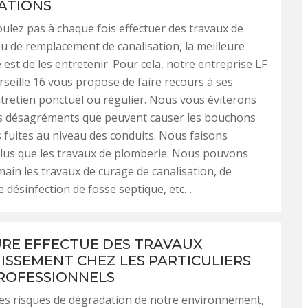
ATIONS
oulez pas à chaque fois effectuer des travaux de
u de remplacement de canalisation, la meilleure
 est de les entretenir. Pour cela, notre entreprise LF
rseille 16 vous propose de faire recours à ses
ntretien ponctuel ou régulier. Nous vous éviterons
les désagréments que peuvent causer les bouchons
es fuites au niveau des conduits. Nous faisons
lus que les travaux de plomberie. Nous pouvons
ain les travaux de curage de canalisation, de
e désinfection de fosse septique, etc…
URE EFFECTUE DES TRAVAUX
NISSEMENT CHEZ LES PARTICULIERS
PROFESSIONNELS
les risques de dégradation de notre environnement,