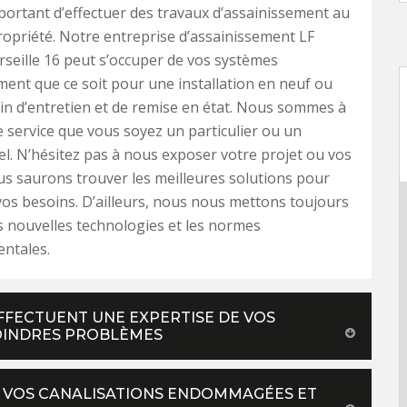
important d’effectuer des travaux d’assainissement au
ropriété. Notre entreprise d’assainissement LF
rseille 16 peut s’occuper de vos systèmes
ment que ce soit pour une installation en neuf ou
in d’entretien et de remise en état. Nous sommes à
e service que vous soyez un particulier ou un
l. N’hésitez pas à nous exposer votre projet ou vos
us saurons trouver les meilleures solutions pour
os besoins. D’ailleurs, nous nous mettons toujours
es nouvelles technologies et les normes
ntales.
EFFECTUENT UNE EXPERTISE DE VOS
OINDRES PROBLÈMES
R VOS CANALISATIONS ENDOMMAGÉES ET