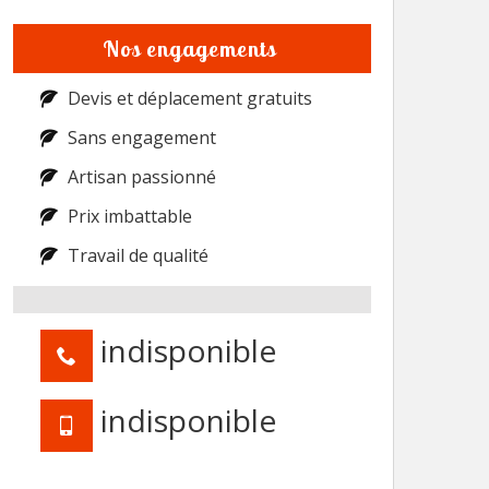
Nos engagements
Devis et déplacement gratuits
Sans engagement
Artisan passionné
Prix imbattable
Travail de qualité
indisponible
indisponible