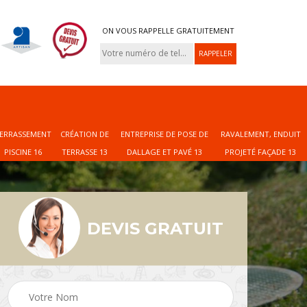
ON VOUS RAPPELLE GRATUITEMENT
ERRASSEMENT
CRÉATION DE
ENTREPRISE DE POSE DE
RAVALEMENT, ENDUIT
PISCINE 16
TERRASSE 13
DALLAGE ET PAVÉ 13
PROJETÉ FAÇADE 13
DEVIS GRATUIT