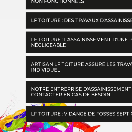
NON FONCTIONNELS
LF TOITURE : DES TRAVAUX D’ASSAINIS
LF TOITURE : L’ASSAINISSEMENT D’UNE
NÉGLIGEABLE
ARTISAN LF TOITURE ASSURE LES TRAV
INDIVIDUEL
NOTRE ENTREPRISE D’ASSAINISSEMENT 
CONTACTER EN CAS DE BESOIN
LF TOITURE : VIDANGE DE FOSSES SEP