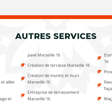
AUTRES SERVICES
pavé Marseille 16
Etan
16
Création de terrasse Marseille 16
Pose
Création de murets et murs
et allée
Marseille 16
Rava
faça
Entreprise de terrassement
lage et
Marseille 16
Maço