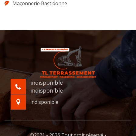
Maçonnerie Bastidonne
indisponible
indisponible
indisponible
©2021 - 2026 Tout droit réservé -