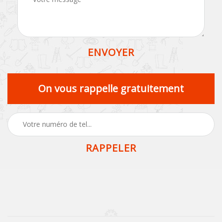
On vous rappelle gratuitement