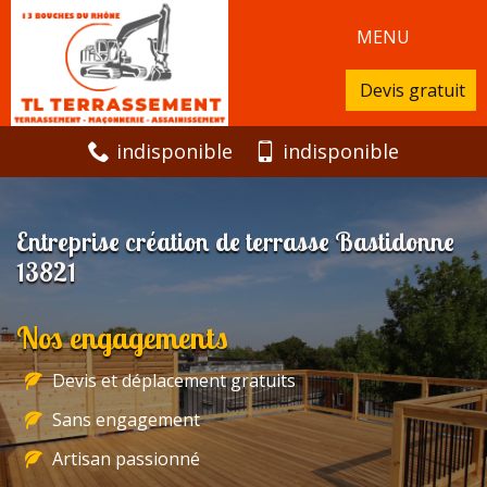
MENU
Devis gratuit
indisponible
indisponible
Entreprise création de terrasse Bastidonne
13821
Nos engagements
Devis et déplacement gratuits
Sans engagement
Artisan passionné