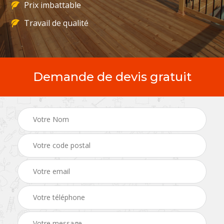
Prix imbattable
Travail de qualité
Demande de devis gratuit