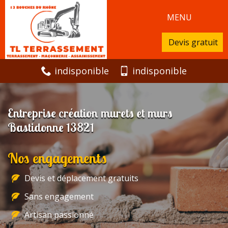
MENU
Devis gratuit
indisponible
indisponible
Entreprise création murets et murs
Bastidonne 13821
Nos engagements
Devis et déplacement gratuits
Sans engagement
Artisan passionné