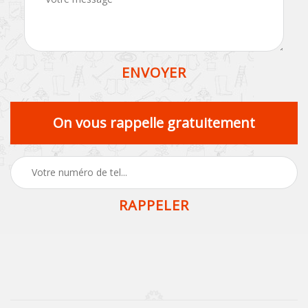
On vous rappelle gratuitement