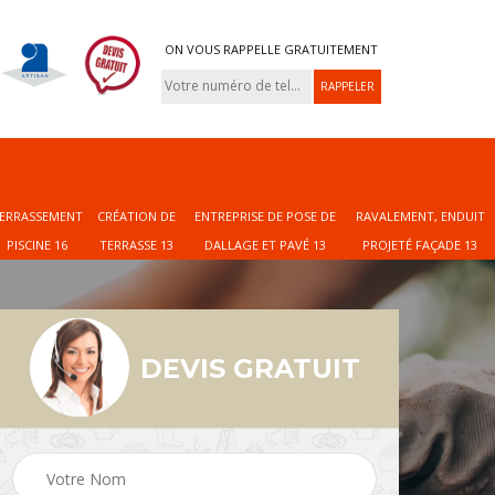
ON VOUS RAPPELLE GRATUITEMENT
ERRASSEMENT
CRÉATION DE
ENTREPRISE DE POSE DE
RAVALEMENT, ENDUIT
PISCINE 16
TERRASSE 13
DALLAGE ET PAVÉ 13
PROJETÉ FAÇADE 13
DEVIS GRATUIT