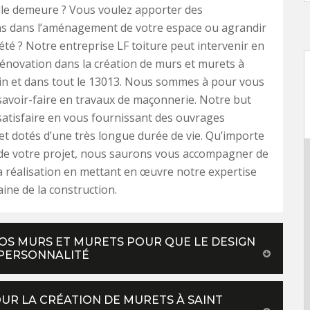
lle demeure ? Vous voulez apporter des
ns dans l’aménagement de votre espace ou agrandir
été ? Notre entreprise LF toiture peut intervenir en
énovation dans la création de murs et murets à
in et dans tout le 13013. Nous sommes à pour vous
 savoir-faire en travaux de maçonnerie. Notre but
satisfaire en vous fournissant des ouvrages
et dotés d’une très longue durée de vie. Qu’importe
 de votre projet, nous saurons vous accompagner de
a réalisation en mettant en œuvre notre expertise
ine de la construction.
VOS MURS ET MURETS POUR QUE LE DESIGN
 PERSONNALITÉ
OUR LA CRÉATION DE MURETS À SAINT