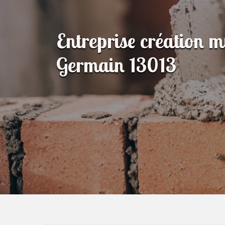
Entreprise création m
Germain 13013