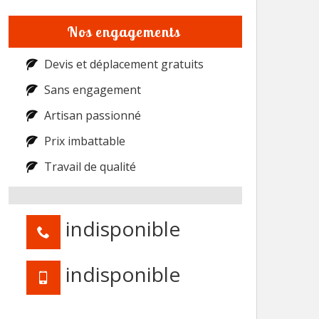
Nos engagements
Devis et déplacement gratuits
Sans engagement
Artisan passionné
Prix imbattable
Travail de qualité
indisponible
indisponible