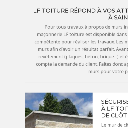
LF TOITURE RÉPOND À VOS AT
À SAI
Pour tous travaux à propos de murs int
maçonnerie LF toiture est disponible dans 
compétente pour réaliser les travaux. Les m
murs afin d’avoir un résultat parfait. Avant 
revêtement (plaques, béton, brique…) et é
compte la demande du client. Faites donc ap
murs pour votre p
SÉCURIS
À LF TO
DE CLÔT
Le mur de cl