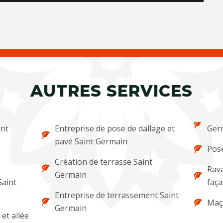
AUTRES SERVICES
ent
Entreprise de pose de dallage et
Ger
pavé Saint Germain
Pose
Création de terrasse Saint
Rava
Germain
Saint
faça
Entreprise de terrassement Saint
Maç
Germain
et allée