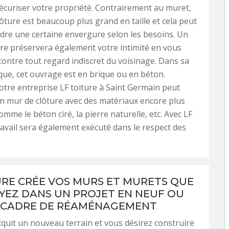
écuriser votre propriété. Contrairement au muret,
ôture est beaucoup plus grand en taille et cela peut
re une certaine envergure selon les besoins. Un
re préservera également votre intimité en vous
ontre tout regard indiscret du voisinage. Dans sa
que, cet ouvrage est en brique ou en béton.
otre entreprise LF toiture à Saint Germain peut
n mur de clôture avec des matériaux encore plus
mme le béton ciré, la pierre naturelle, etc. Avec LF
 travail sera également exécuté dans le respect des
URE CRÉE VOS MURS ET MURETS QUE
YEZ DANS UN PROJET EN NEUF OU
 CADRE DE RÉAMÉNAGEMENT
quit un nouveau terrain et vous désirez construire