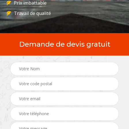
Prix imbattable
Travail de qualité
Demande de devis gratuit