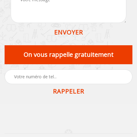
On vous rappelle gratuitement