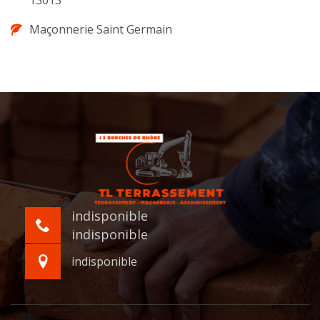
13013
Maçonnerie Saint Germain
indisponible
indisponible
indisponible