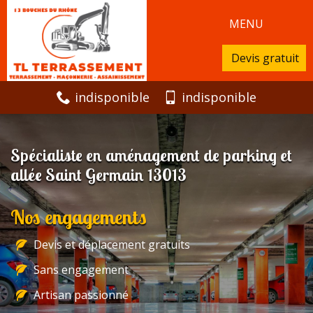
MENU
Devis gratuit
indisponible
indisponible
Spécialiste en aménagement de parking et
allée Saint Germain 13013
Nos engagements
Devis et déplacement gratuits
Sans engagement
Artisan passionné