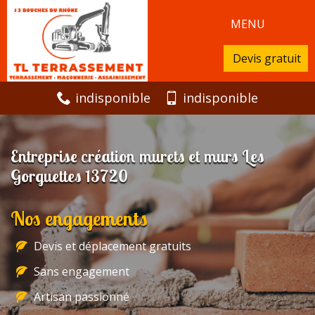
MENU
Devis gratuit
indisponible
indisponible
Entreprise création murets et murs Les
Gorguettes 13720
Nos engagements
Devis et déplacement gratuits
Sans engagement
Artisan passionné