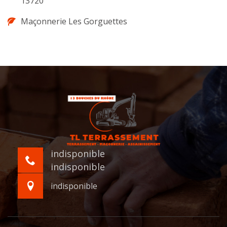
13720
Maçonnerie Les Gorguettes
indisponible
indisponible
indisponible