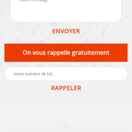
On vous rappelle gratuitement