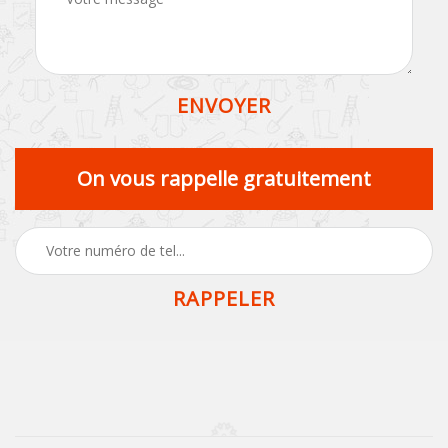
On vous rappelle gratuitement