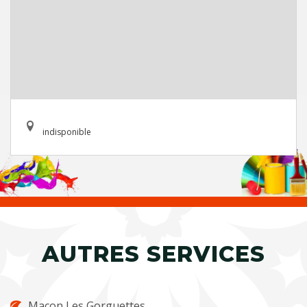
indisponible
AUTRES SERVICES
Maçon Les Gorguettes