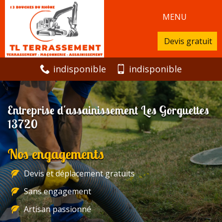
MENU
Devis gratuit
indisponible
indisponible
Entreprise d'assainissement Les Gorguettes
13720
Nos engagements
Devis et déplacement gratuits
Sans engagement
Artisan passionné