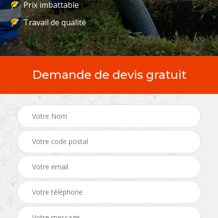
Prix imbattable
Travail de qualité
Demande de devis gratuit