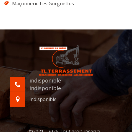
Maçonnerie Les Gorguettes
indisponible
indisponible
indisponible
©2021 - 2026 Tout droit réservé -