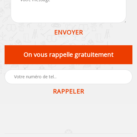
On vous rappelle gratuitement