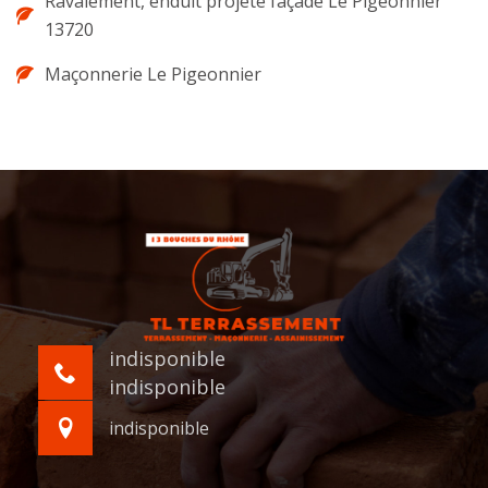
Ravalement, enduit projeté façade Le Pigeonnier
13720
Maçonnerie Le Pigeonnier
indisponible
indisponible
indisponible