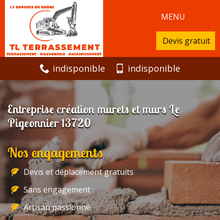
MENU
Devis gratuit
indisponible
indisponible
Entreprise création murets et murs Le
Pigeonnier 13720
Nos engagements
Devis et déplacement gratuits
Sans engagement
Artisan passionné