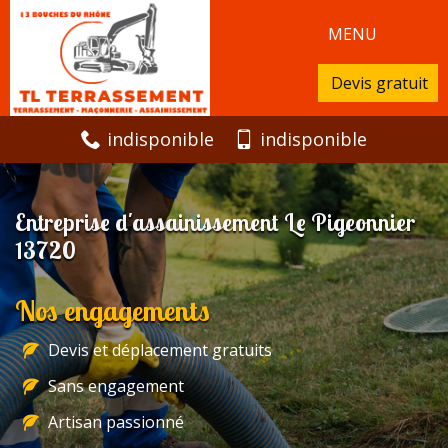
MENU
Devis gratuit
indisponible
indisponible
Entreprise d'assainissement Le Pigeonnier
13720
Nos engagements
Devis et déplacement gratuits
Sans engagement
Artisan passionné