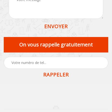
On vous rappelle gratuitement