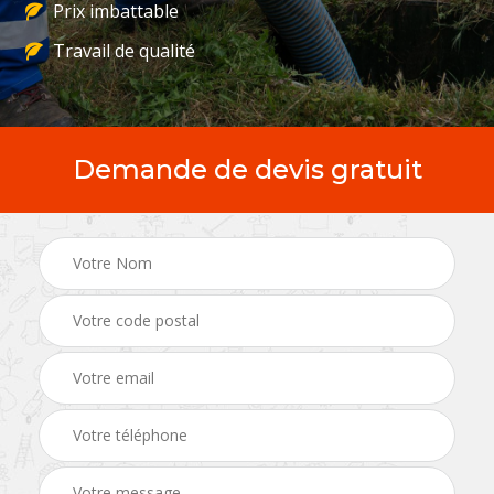
Prix imbattable
Travail de qualité
Demande de devis gratuit