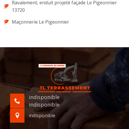
Ravalement, enduit projeté façade Le Pigeonnier
13720
Maçonnerie Le Pigeonnier
indisponible
indisponible
indisponible