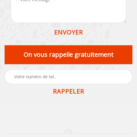
On vous rappelle gratuitement