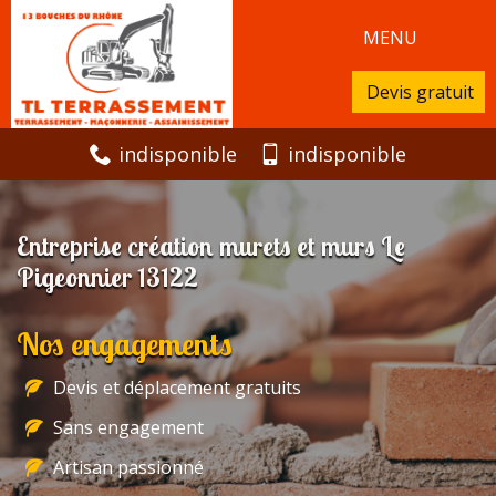
MENU
Devis gratuit
indisponible
indisponible
Entreprise création murets et murs Le
Pigeonnier 13122
Nos engagements
Devis et déplacement gratuits
Sans engagement
Artisan passionné