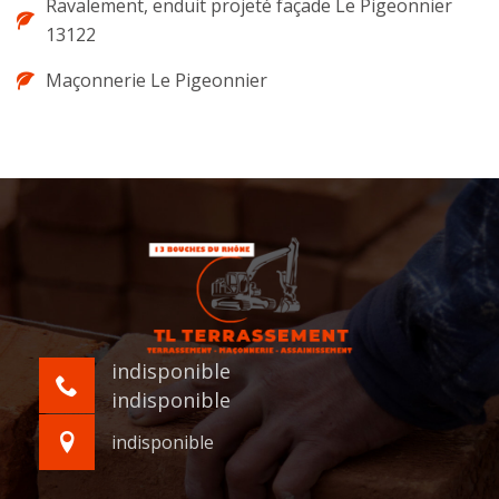
Ravalement, enduit projeté façade Le Pigeonnier
13122
Maçonnerie Le Pigeonnier
indisponible
indisponible
indisponible