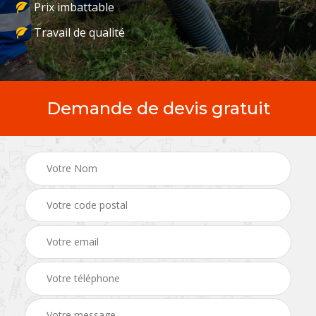
Prix imbattable
Travail de qualité
Demande de devis gratuit