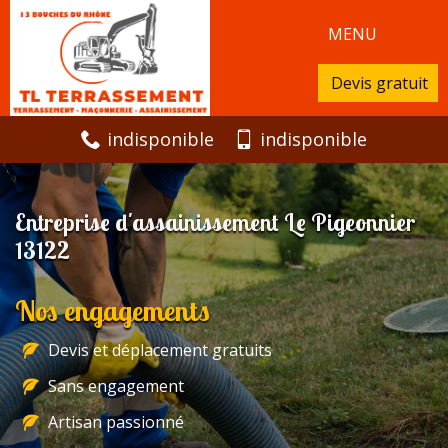
MENU
Devis gratuit
indisponible
indisponible
Entreprise d'assainissement Le Pigeonnier
13122
Nos engagements
Devis et déplacement gratuits
Sans engagement
Artisan passionné