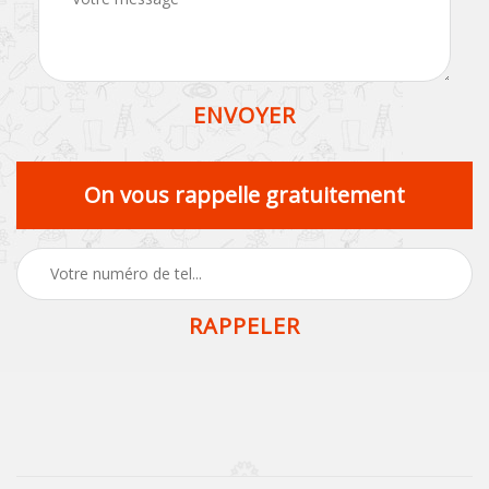
On vous rappelle gratuitement