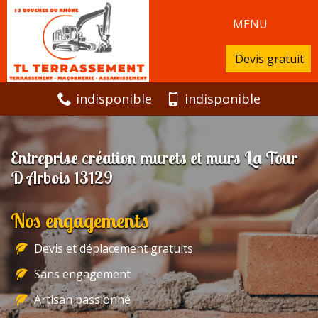
MENU
Devis gratuit
indisponible
indisponible
Entreprise création murets et murs La Tour
D Arbois 13129
Nos engagements
Devis et déplacement gratuits
Sans engagement
Artisan passionné