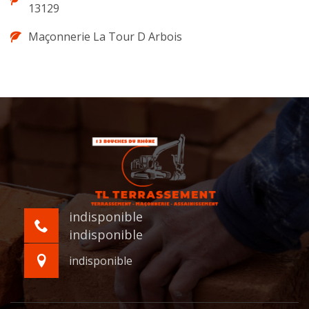
13129
Maçonnerie La Tour D Arbois
indisponible
indisponible
indisponible