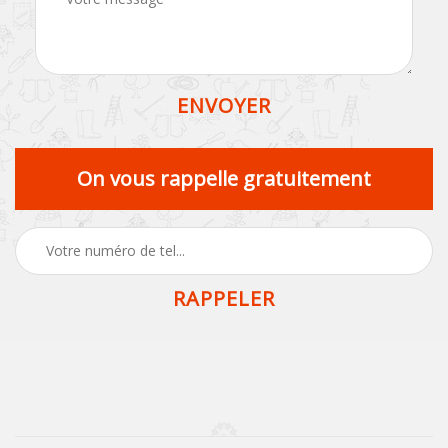
On vous rappelle gratuitement