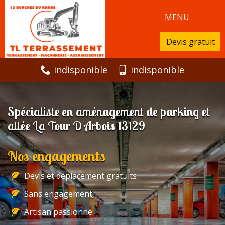
MENU
Devis gratuit
indisponible
indisponible
Spécialiste en aménagement de parking et
allée La Tour D Arbois 13129
Nos engagements
Devis et déplacement gratuits
Sans engagement
Artisan passionné