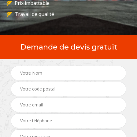
Prix imbattable
Travail de qualité
Demande de devis gratuit