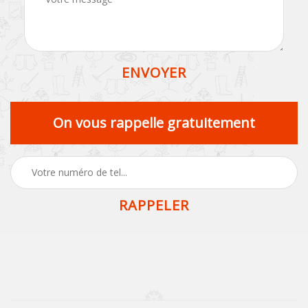
On vous rappelle gratuitement