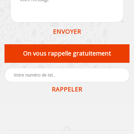
On vous rappelle gratuitement