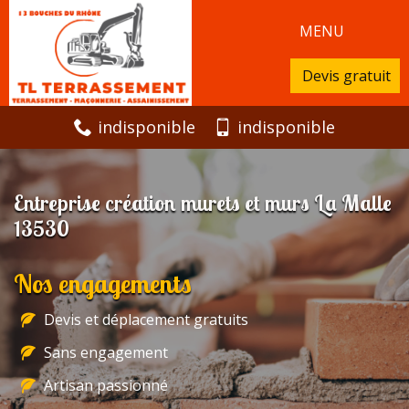
MENU
Devis gratuit
indisponible
indisponible
Entreprise création murets et murs La Malle
13530
Nos engagements
Devis et déplacement gratuits
Sans engagement
Artisan passionné