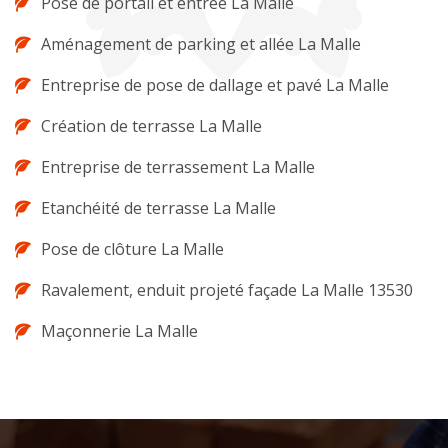
Pose de portail et entrée La Malle
Aménagement de parking et allée La Malle
Entreprise de pose de dallage et pavé La Malle
Création de terrasse La Malle
Entreprise de terrassement La Malle
Etanchéité de terrasse La Malle
Pose de clôture La Malle
Ravalement, enduit projeté façade La Malle 13530
Maçonnerie La Malle