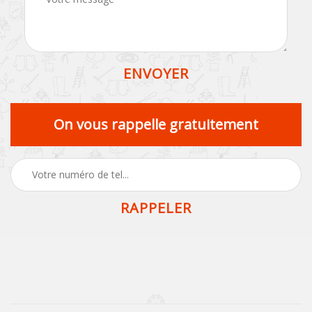
On vous rappelle gratuitement