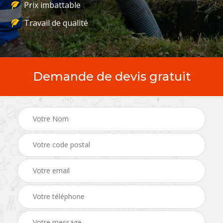
Prix imbattable
Travail de qualité
Demande de devis gratuit