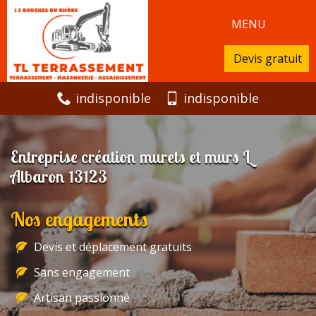
MENU
Devis gratuit
indisponible
indisponible
Entreprise création murets et murs L
Albaron 13123
Nos engagements
Devis et déplacement gratuits
Sans engagement
Artisan passionné