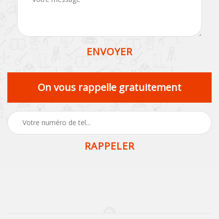
On vous rappelle gratuitement