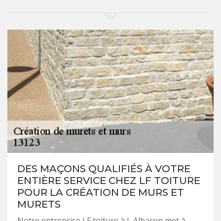
DES MAÇONS QUALIFIÉS À VOTRE
ENTIÈRE SERVICE CHEZ LF TOITURE
POUR LA CRÉATION DE MURS ET
MURETS
Notre entreprise LF toiture à L Albaron met à