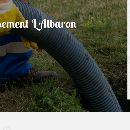
ssement L Albaron