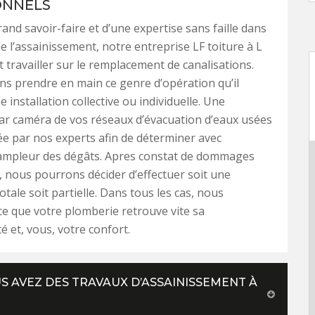
ONNELS
rand savoir-faire et d’une expertise sans faille dans
e l’assainissement, notre entreprise LF toiture à L
 travailler sur le remplacement de canalisations.
s prendre en main ce genre d’opération qu’il
e installation collective ou individuelle. Une
ar caméra de vos réseaux d’évacuation d’eaux usées
ée par nos experts afin de déterminer avec
l’ampleur des dégâts. Apres constat de dommages
, nous pourrons décider d’effectuer soit une
tale soit partielle. Dans tous les cas, nous
 ce que votre plomberie retrouve vite sa
é et, vous, votre confort.
US AVEZ DES TRAVAUX D’ASSAINISSEMENT À