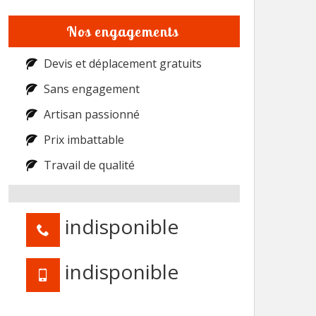
Nos engagements
Devis et déplacement gratuits
Sans engagement
Artisan passionné
Prix imbattable
Travail de qualité
indisponible
indisponible