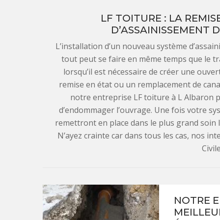
LF TOITURE : LA REMI
D’ASSAINISSEMENT D
L’installation d’un nouveau système d’assai
tout peut se faire en même temps que le tra
lorsqu’il est nécessaire de créer une ouve
remise en état ou un remplacement de canali
notre entreprise LF toiture à L Albaron 
d’endommager l’ouvrage. Une fois votre sys
remettront en place dans le plus grand soin 
N’ayez crainte car dans tous les cas, nos i
Civil
NOTRE E
MEILLEU