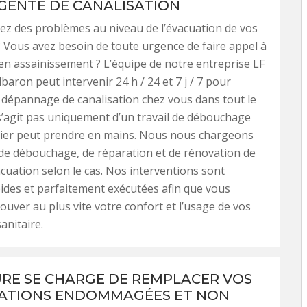
GENTE DE CANALISATION
z des problèmes au niveau de l’évacuation de vos
 Vous avez besoin de toute urgence de faire appel à
en assainissement ? L’équipe de notre entreprise LF
lbaron peut intervenir 24 h / 24 et 7 j / 7 pour
 dépannage de canalisation chez vous dans tout le
 s’agit pas uniquement d’un travail de débouchage
ier peut prendre en mains. Nous nous chargeons
de débouchage, de réparation et de rénovation de
cuation selon le cas. Nos interventions sont
ides et parfaitement exécutées afin que vous
rouver au plus vite votre confort et l’usage de vos
sanitaire.
URE SE CHARGE DE REMPLACER VOS
ATIONS ENDOMMAGÉES ET NON