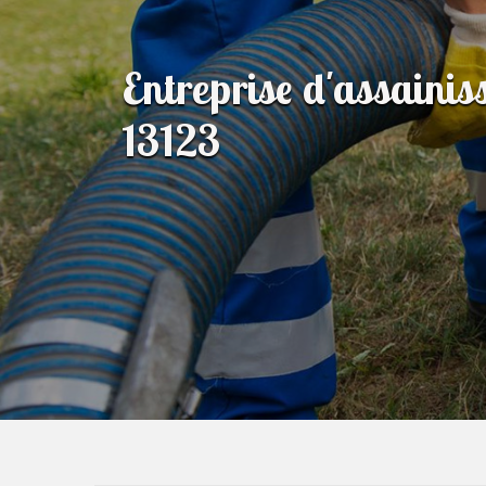
Entreprise d'assaini
13123