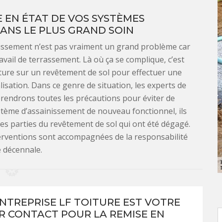
SE EN ÉTAT DE VOS SYSTÈMES
ANS LE PLUS GRAND SOIN
nissement n’est pas vraiment un grand problème car
vail de terrassement. Là où ça se complique, c’est
rture sur un revêtement de sol pour effectuer une
sation. Dans ce genre de situation, les experts de
prendrons toutes les précautions pour éviter de
tème d’assainissement de nouveau fonctionnel, ils
les parties du revêtement de sol qui ont été dégagé.
nterventions sont accompagnées de la responsabilité
e décennale.
NTREPRISE LF TOITURE EST VOTRE
R CONTACT POUR LA REMISE EN