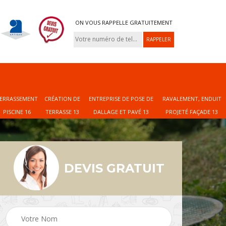
ON VOUS RAPPELLE GRATUITEMENT
ERRASSEMENT
CRÉATION DE
ENTREPRISE DE POSE DE
RAVALEMENT, ENDUIT
PISCINE 16
TERRASSE 13
DALLAGE ET PAVÉ 13
PROJETÉ FAÇADE 13
DEVIS GRATUIT