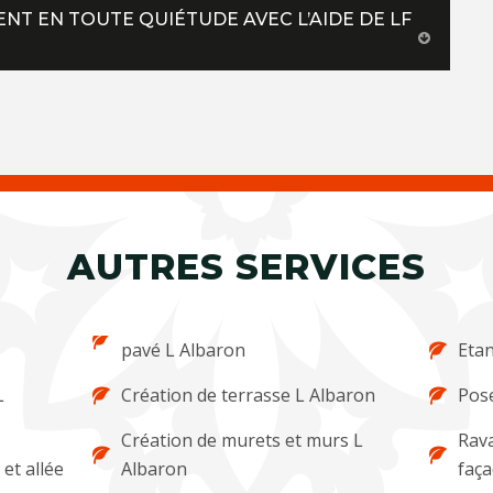
ENT EN TOUTE QUIÉTUDE AVEC L’AIDE DE LF
AUTRES SERVICES
pavé L Albaron
Etan
L
Création de terrasse L Albaron
Pose
Création de murets et murs L
Rava
et allée
Albaron
faça