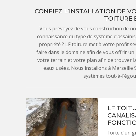
CONFIEZ L’INSTALLATION DE V
TOITURE 
Vous prévoyez de vous construction de n
connaissance du type de système d’assainis
propriété ? LF toiture met à votre profit 
faire dans le domaine afin de vous offrir un 
votre terrain et votre plan afin de trouver
eaux usées. Nous installons à Marseille 
systèmes tout-à-l’égou
LF TOIT
CANALIS
FONCTI
Forte d’un g