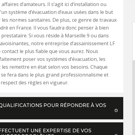
affaires d’amateurs. Il s’agit ici d’installation ou
d’un système d’évacuation d’eaux usées dans le but
 les normes sanitaires. De plus, ce genre de travaux
adré en France. Il vous faudra donc penser à bien
 prestataire. Si vous réside à Marseille 9 ou dans
s avoisinantes, notre entreprise d’assainissement LF
e contact le plus fiable que vous aurez. Nous
aitement poser vos systèmes d’évacuation, les
t les remettre en état selon vos besoins. Chaque
 se fera dans le plus grand professionnalisme et
l respect des règles en vigueur.
 QUALIFICATIONS POUR RÉPONDRE À VOS
EFFECTUENT UNE EXPERTISE DE VOS