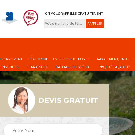
ON VOUS RAPPELLE GRATUITEMENT
ERRASSEMENT
CRÉATION DE
ENTREPRISE DE POSE DE
RAVALEMENT, ENDUIT
PISCINE 16
TERRASSE 13
DALLAGE ET PAVÉ 13
PROJETÉ FAÇADE 13
DEVIS GRATUIT