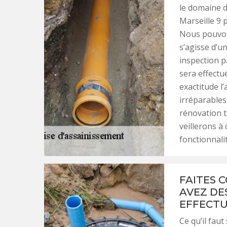
le domaine d
Marseille 9 
Nous pouvon
s’agisse d’un
inspection p
sera effectu
exactitude 
irréparables
rénovation to
veillerons à
fonctionnalit
FAITES C
AVEZ DE
EFFECT
Ce qu’il faut