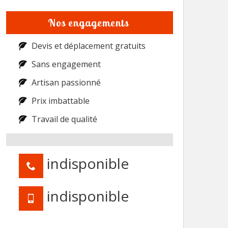
Nos engagements
Devis et déplacement gratuits
Sans engagement
Artisan passionné
Prix imbattable
Travail de qualité
indisponible
indisponible