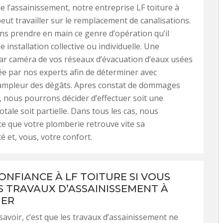
e l’assainissement, notre entreprise LF toiture à
peut travailler sur le remplacement de canalisations.
s prendre en main ce genre d’opération qu’il
e installation collective ou individuelle. Une
ar caméra de vos réseaux d’évacuation d’eaux usées
ée par nos experts afin de déterminer avec
l’ampleur des dégâts. Apres constat de dommages
, nous pourrons décider d’effectuer soit une
tale soit partielle. Dans tous les cas, nous
 ce que votre plomberie retrouve vite sa
é et, vous, votre confort.
ONFIANCE À LF TOITURE SI VOUS
S TRAVAUX D’ASSAINISSEMENT À
UER
 savoir, c’est que les travaux d’assainissement ne