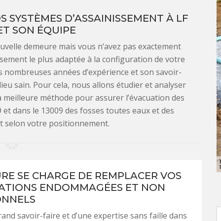
OS SYSTÈMES D’ASSAINISSEMENT À LF
ET SON ÉQUIPE
ouvelle demeure mais vous n’avez pas exactement
sement le plus adaptée à la configuration de votre
ses nombreuses années d’expérience et son savoir-
lieu sain. Pour cela, nous allons étudier et analyser
 la meilleure méthode pour assurer l’évacuation des
9 et dans le 13009 des fosses toutes eaux et des
t selon votre positionnement.
URE SE CHARGE DE REMPLACER VOS
ATIONS ENDOMMAGÉES ET NON
ONNELS
rand savoir-faire et d’une expertise sans faille dans