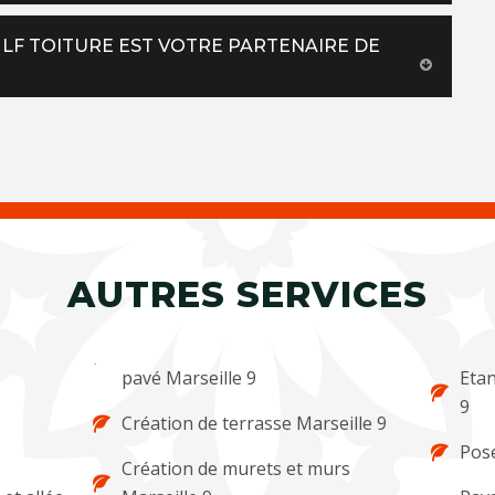
 LF TOITURE EST VOTRE PARTENAIRE DE
AUTRES SERVICES
pavé Marseille 9
Etan
9
Création de terrasse Marseille 9
Pose
Création de murets et murs