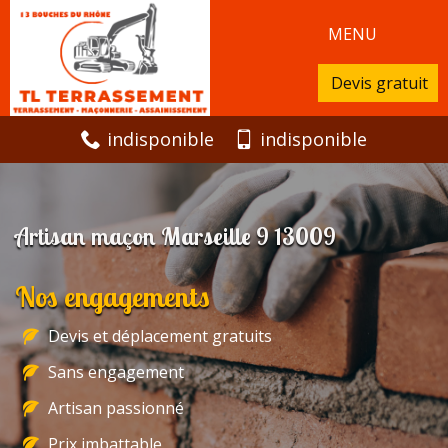
MENU
Devis gratuit
indisponible
indisponible
Artisan maçon Marseille 9 13009
Nos engagements
Devis et déplacement gratuits
Sans engagement
Artisan passionné
Prix imbattable