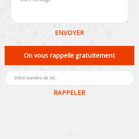
On vous rappelle gratuitement