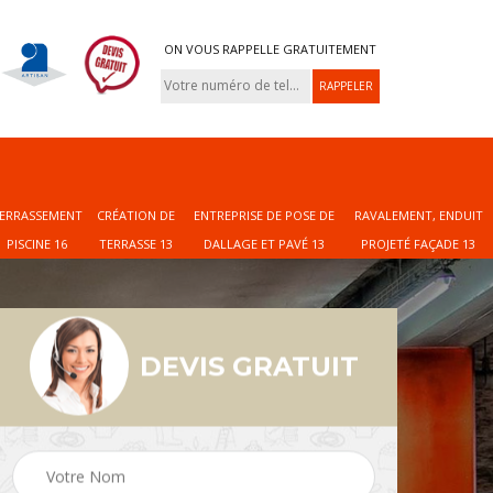
ON VOUS RAPPELLE GRATUITEMENT
ERRASSEMENT
CRÉATION DE
ENTREPRISE DE POSE DE
RAVALEMENT, ENDUIT
PISCINE 16
TERRASSE 13
DALLAGE ET PAVÉ 13
PROJETÉ FAÇADE 13
DEVIS GRATUIT