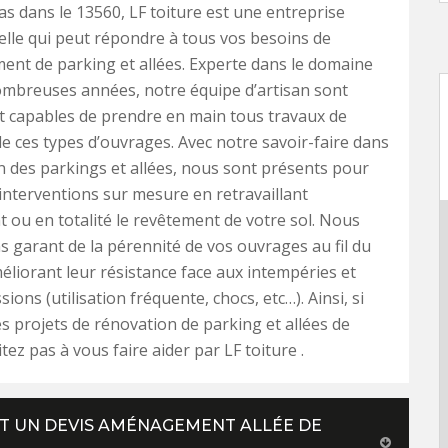
as dans le 13560, LF toiture est une entreprise
lle qui peut répondre à tous vos besoins de
nt de parking et allées. Experte dans le domaine
ombreuses années, notre équipe d’artisan sont
t capables de prendre en main tous travaux de
e ces types d’ouvrages. Avec notre savoir-faire dans
n des parkings et allées, nous sont présents pour
interventions sur mesure en retravaillant
t ou en totalité le revêtement de votre sol. Nous
 garant de la pérennité de vos ouvrages au fil du
liorant leur résistance face aux intempéries et
ions (utilisation fréquente, chocs, etc…). Ainsi, si
s projets de rénovation de parking et allées de
tez pas à vous faire aider par LF toiture .
IT UN DEVIS AMÉNAGEMENT ALLÉE DE