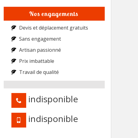
Nos engagements
Devis et déplacement gratuits
Sans engagement
Artisan passionné
Prix imbattable
Travail de qualité
indisponible
indisponible