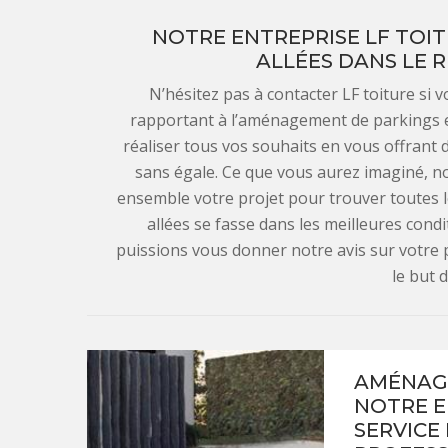
NOTRE ENTREPRISE LF TOI
ALLÉES DANS LE 
N’hésitez pas à contacter LF toiture si 
rapportant à l’aménagement de parkings et
réaliser tous vos souhaits en vous offrant
sans égale. Ce que vous aurez imaginé, n
ensemble votre projet pour trouver toutes le
allées se fasse dans les meilleures con
puissions vous donner notre avis sur votre p
le but 
AMÉNAGE
NOTRE E
SERVICE 