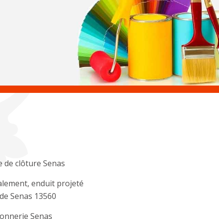
 de clôture Senas
lement, enduit projeté
ade Senas 13560
onnerie Senas