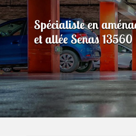
Spécialiste en amén
et allée Senas 13560