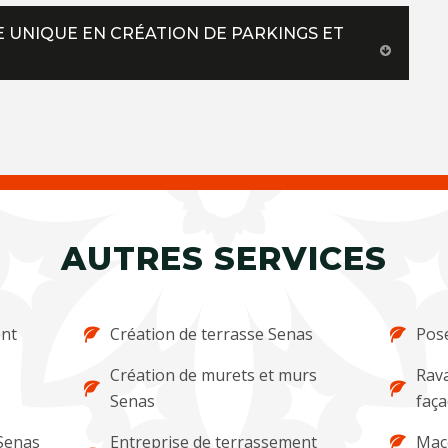
RE UNIQUE EN CRÉATION DE PARKINGS ET
AUTRES SERVICES
ent
Création de terrasse Senas
Pose
Création de murets et murs
Rava
Senas
faç
 Senas
Entreprise de terrassement
Maç