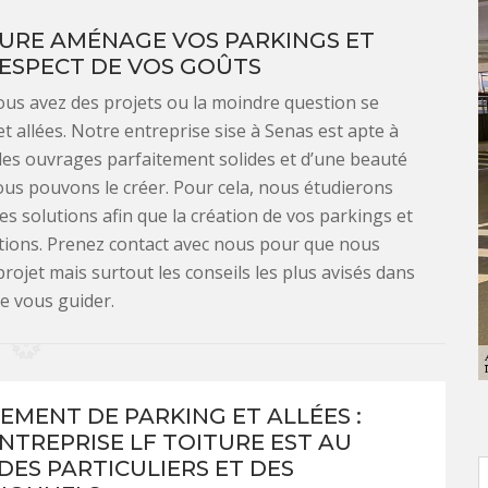
TURE AMÉNAGE VOS PARKINGS ET
RESPECT DE VOS GOÛTS
vous avez des projets ou la moindre question se
 allées. Notre entreprise sise à Senas est apte à
 des ouvrages parfaitement solides et d’une beauté
ous pouvons le créer. Pour cela, nous étudierons
s solutions afin que la création de vos parkings et
ditions. Prenez contact avec nous pour que nous
rojet mais surtout les conseils les plus avisés dans
de vous guider.
MENT DE PARKING ET ALLÉES :
NTREPRISE LF TOITURE EST AU
DES PARTICULIERS ET DES