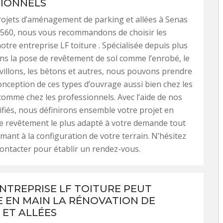
IONNELS
ojets d’aménagement de parking et allées à Senas
3560, nous vous recommandons de choisir les
otre entreprise LF toiture . Spécialisée depuis plus
ns la pose de revêtement de sol comme l’enrobé, le
avillons, les bétons et autres, nous pouvons prendre
onception de ces types d’ouvrage aussi bien chez les
 comme chez les professionnels. Avec l’aide de nos
ifiés, nous définirons ensemble votre projet en
le revêtement le plus adapté à votre demande tout
mant à la configuration de votre terrain. N’hésitez
ontacter pour établir un rendez-vous.
NTREPRISE LF TOITURE PEUT
 EN MAIN LA RÉNOVATION DE
 ET ALLÉES