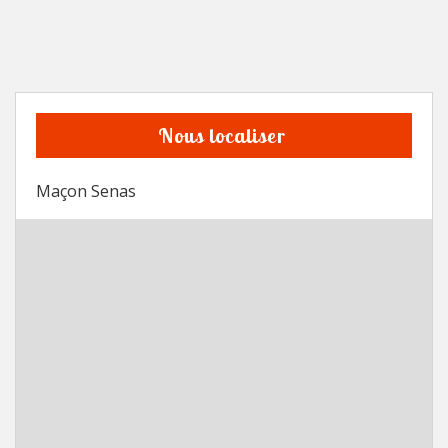
Nous localiser
Maçon Senas