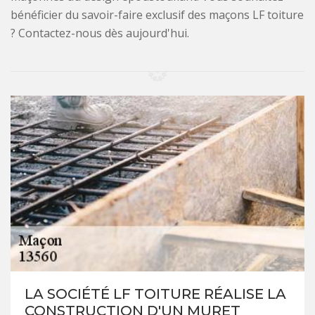
bénéficier du savoir-faire exclusif des maçons LF toiture
? Contactez-nous dès aujourd'hui.
LA SOCIÉTÉ LF TOITURE RÉALISE LA
CONSTRUCTION D'UN MURET