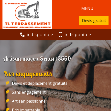
MENU
Devis gratuit
indisponible
indisponible
Artisan maçon Senas 13560
Nos engagements
Devis et déplacement gratuits
Sans engagement
Artisan passionné
Prix imbattable