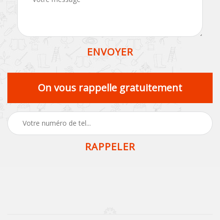
On vous rappelle gratuitement