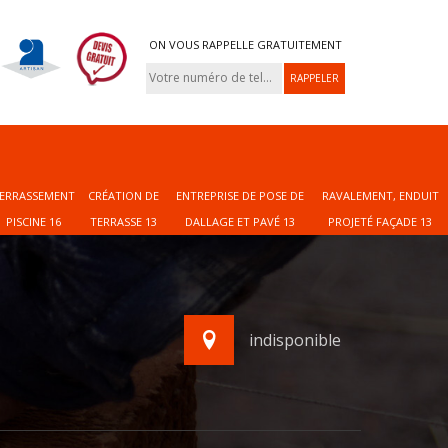
ON VOUS RAPPELLE GRATUITEMENT
ERRASSEMENT
CRÉATION DE
ENTREPRISE DE POSE DE
RAVALEMENT, ENDUIT
PISCINE 16
TERRASSE 13
DALLAGE ET PAVÉ 13
PROJETÉ FAÇADE 13
indisponible