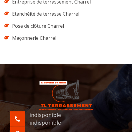
Entreprise de terrassement Charrel
Etanchéité de terrasse Charrel
Pose de clôture Charrel
Maçonnerie Charrel
indisponible
indisponible