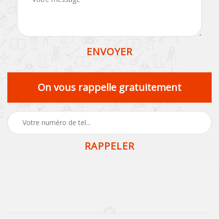
On vous rappelle gratuitement