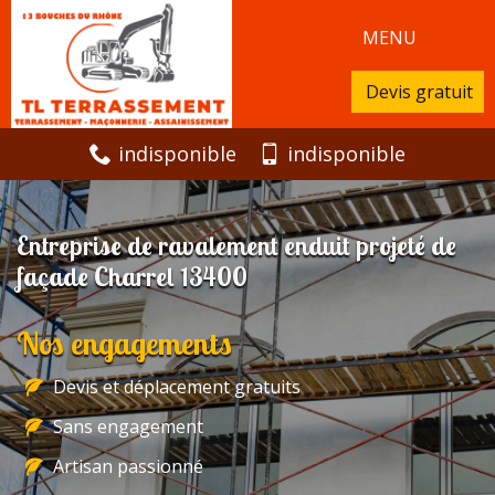
MENU
Devis gratuit
indisponible
indisponible
Entreprise de ravalement enduit projeté de
façade Charrel 13400
Nos engagements
Devis et déplacement gratuits
Sans engagement
Artisan passionné