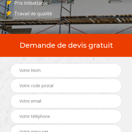
Prix imbattable
Travail de qualité
Demande de devis gratuit