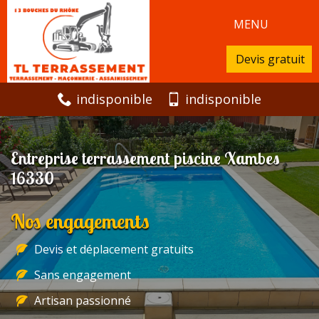
MENU
Devis gratuit
indisponible
indisponible
Entreprise terrassement piscine Xambes
16330
Nos engagements
Devis et déplacement gratuits
Sans engagement
Artisan passionné