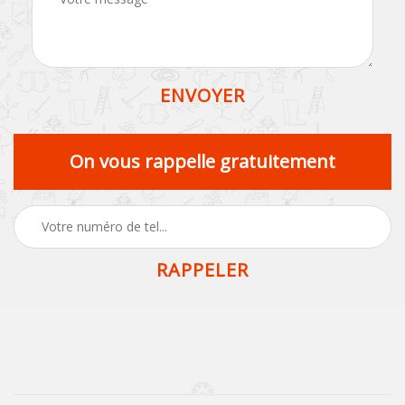
On vous rappelle gratuitement