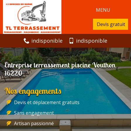
MENU
Devis gratuit
indisponible
indisponible
Entreprise terrassement piscine Vouthon
16220
Nos engagements
Devis et déplacement gratuits
Sans engagement
Artisan passionné