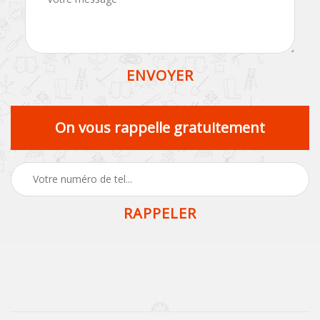
On vous rappelle gratuitement