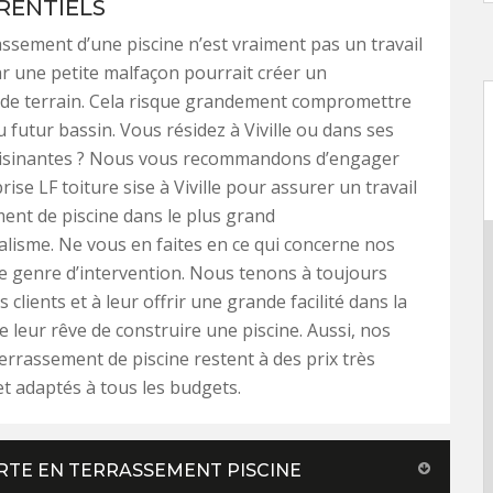
RENTIELS
rassement d’une piscine n’est vraiment pas un travail
r une petite malfaçon pourrait créer un
e terrain. Cela risque grandement compromettre
du futur bassin. Vous résidez à Viville ou dans ses
voisinantes ? Nous vous recommandons d’engager
ise LF toiture sise à Viville pour assurer un travail
ent de piscine dans le plus grand
lisme. Ne vous en faites en ce qui concerne nos
ce genre d’intervention. Nous tenons à toujours
s clients et à leur offrir une grande facilité dans la
e leur rêve de construire une piscine. Aussi, nos
terrassement de piscine restent à des prix très
t adaptés à tous les budgets.
ERTE EN TERRASSEMENT PISCINE