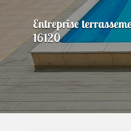
Entreprise terrasseme
16120