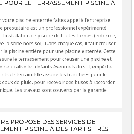
E POUR LE TERRASSEMENT PISCINE À
 votre piscine enterrée faites appel à l’entreprise
 Ce prestataire est un professionnel expérimenté
 l’installation de piscine de toutes formes (enterrée,
e, piscine hors sol). Dans chaque cas, il faut creuser
r la piscine entière pour une piscine enterrée. Cette
ssure le terrassement pour creuser une piscine et
lle neutralise les défauts éventuels du sol, empêche
ts de terrain. Elle assure les tranchées pour le
 eaux de pluie, pour recevoir des buses à raccorder
hnique. Les travaux sont couverts par la garantie
URE PROPOSE DES SERVICES DE
EMENT PISCINE À DES TARIFS TRÈS