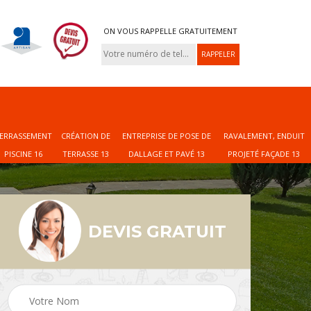
ON VOUS RAPPELLE GRATUITEMENT
ERRASSEMENT
CRÉATION DE
ENTREPRISE DE POSE DE
RAVALEMENT, ENDUIT
PISCINE 16
TERRASSE 13
DALLAGE ET PAVÉ 13
PROJETÉ FAÇADE 13
DEVIS GRATUIT