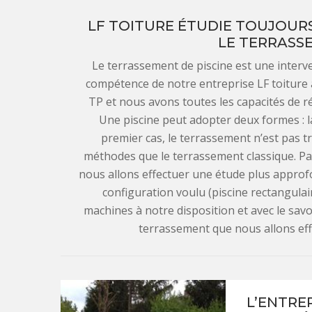
LF TOITURE ÉTUDIE TOUJOUR
LE TERRASSE
Le terrassement de piscine est une interv
compétence de notre entreprise LF toiture à
TP et nous avons toutes les capacités de réa
Une piscine peut adopter deux formes : la
premier cas, le terrassement n’est pas tr
méthodes que le terrassement classique. Pa
nous allons effectuer une étude plus approfon
configuration voulu (piscine rectangulair
machines à notre disposition et avec le savoir
terrassement que nous allons eff
L’ENTRE