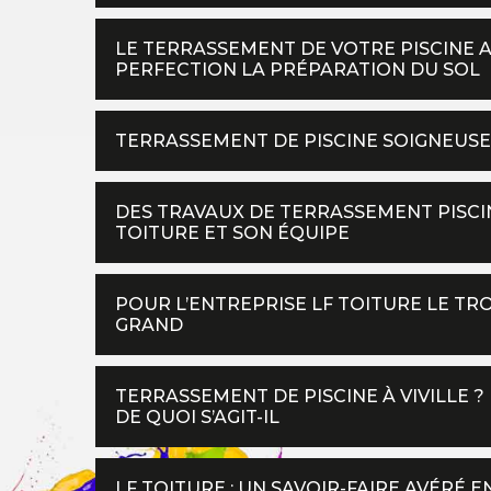
LE TERRASSEMENT DE VOTRE PISCINE A
PERFECTION LA PRÉPARATION DU SOL
TERRASSEMENT DE PISCINE SOIGNEUSE
DES TRAVAUX DE TERRASSEMENT PISCIN
TOITURE ET SON ÉQUIPE
POUR L’ENTREPRISE LF TOITURE LE TR
GRAND
TERRASSEMENT DE PISCINE À VIVILLE ?
DE QUOI S’AGIT-IL
LF TOITURE : UN SAVOIR-FAIRE AVÉRÉ 