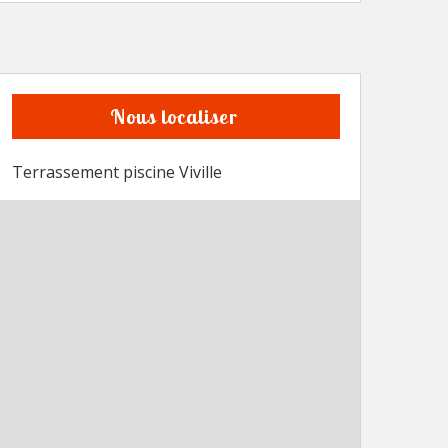
Nous localiser
Terrassement piscine Viville