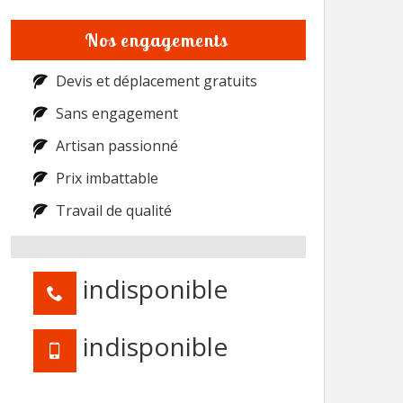
Nos engagements
Devis et déplacement gratuits
Sans engagement
Artisan passionné
Prix imbattable
Travail de qualité
indisponible
indisponible