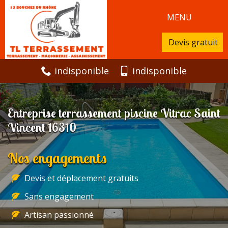
MENU
Devis gratuit
indisponible
indisponible
Entreprise terrassement piscine Vitrac Saint
Vincent 16310
Nos engagements
Devis et déplacement gratuits
Sans engagement
Artisan passionné