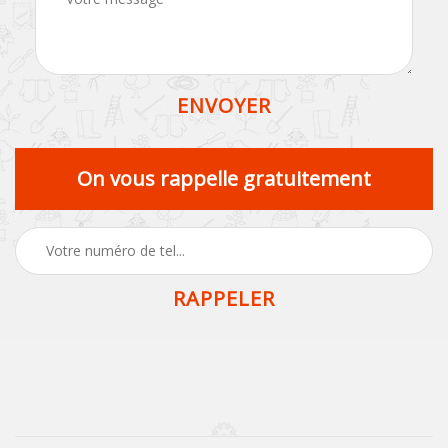
On vous rappelle gratuitement