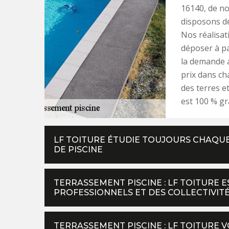
16140, de no
disposons de
Nos réalisat
déposer à pa
la demande a
prix dans ch
des terres et
est 100 % gra
LF TOITURE ÉTUDIE TOUJOURS CHAQU
DE PISCINE
TERRASSEMENT PISCINE : LF TOITURE E
PROFESSIONNELS ET DES COLLECTIVIT
TERRASSEMENT PISCINE : LF TOITURE