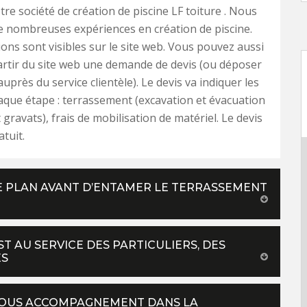
tre société de création de piscine LF toiture . Nous
 nombreuses expériences en création de piscine.
ions sont visibles sur le site web. Vous pouvez aussi
rtir du site web une demande de devis (ou déposer
uprès du service clientèle). Le devis va indiquer les
aque étape : terrassement (excavation et évacuation
 gravats), frais de mobilisation de matériel. Le devis
tuit.
E PLAN AVANT D’ENTAMER LE TERRASSEMENT
ST AU SERVICE DES PARTICULIERS, DES
ÉS
 VOUS ACCOMPAGNEMENT DANS LA