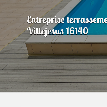
Entreprise terrasseme
Villejesus 16140