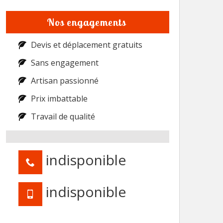
Nos engagements
Devis et déplacement gratuits
Sans engagement
Artisan passionné
Prix imbattable
Travail de qualité
indisponible
indisponible