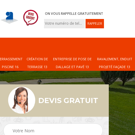
ON VOUS RAPPELLE GRATUITEMENT
ERRASSEMENT
CRÉATION DE
ENTREPRISE DE POSE DE
RAVALEMENT, ENDUIT
PISCINE 16
TERRASSE 13
DALLAGE ET PAVÉ 13
PROJETÉ FAÇADE 13
DEVIS GRATUIT