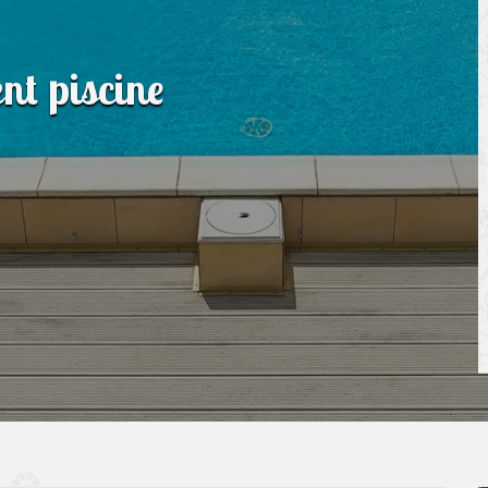
nt piscine