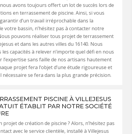
nous avons toujours offert un lot de succès lors de
tions en terrassement de piscine. Ainsi, si vous
garantir d’un travail irréprochable dans la
e votre bassin, n’hésitez pas à contacter notre
Nous pouvons réaliser tous projet de terrassement
lejesus et dans les autres villes du 16140. Nous
 les capacités à relever n’importe quel défi en nous
 l’expertise sans faille de nos artisans hautement
Chaque projet fera l‘objet d’une étude rigoureuse et
l nécessaire se fera dans la plus grande précision.
ERRASSEMENT PISCINE À VILLEJESUS
RATUIT ÉTABLIT PAR NOTRE SOCIÉTÉ
URE
 projet de création de piscine ? Alors, n’hésitez pas
tact avec le service clientèle, installé à Villejesus