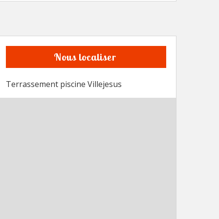
Nous localiser
Terrassement piscine Villejesus