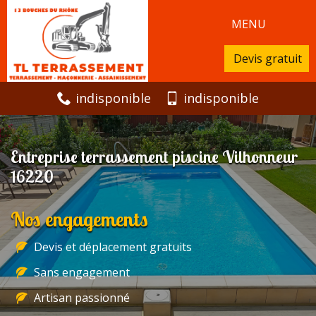
MENU
Devis gratuit
indisponible
indisponible
Entreprise terrassement piscine Vilhonneur
16220
Nos engagements
Devis et déplacement gratuits
Sans engagement
Artisan passionné