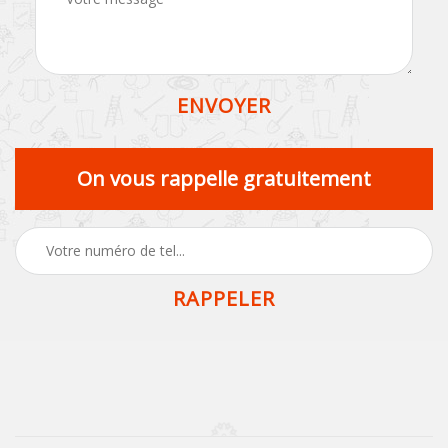
On vous rappelle gratuitement