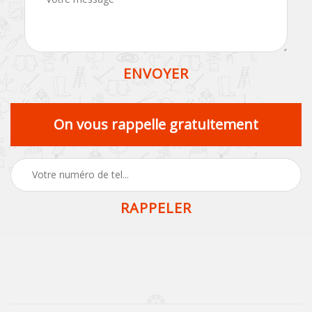
On vous rappelle gratuitement