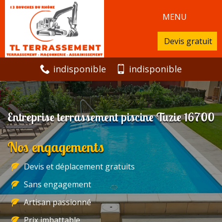
MENU
Devis gratuit
indisponible
indisponible
Entreprise terrassement piscine Tuzie 16700
Nos engagements
Devis et déplacement gratuits
Sans engagement
Artisan passionné
Prix imbattable