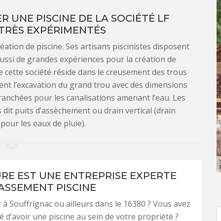
R UNE PISCINE DE LA SOCIÉTÉ LF
TRÈS EXPÉRIMENTÉS
réation de piscine. Ses artisans piscinistes disposent
 aussi de grandes expériences pour la création de
 de cette société réside dans le creusement des trous
isent l’excavation du grand trou avec des dimensions
 tranchées pour les canalisations amenant l’eau. Les
 dit puits d’assèchement ou drain vertical (drain
pour les eaux de pluie).
URE EST UNE ENTREPRISE EXPERTE
ASSEMENT PISCINE
 à Souffrignac ou ailleurs dans le 16380 ? Vous avez
é d’avoir une piscine au sein de votre propriété ?