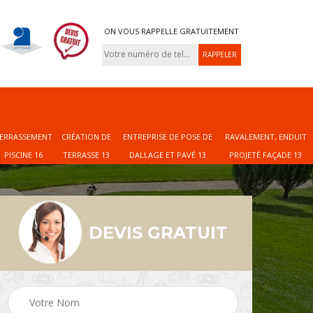
ON VOUS RAPPELLE GRATUITEMENT
ERRASSEMENT
CRÉATION DE
ENTREPRISE DE POSE DE
RAVALEMENT, ENDUIT
PISCINE 16
TERRASSE 13
DALLAGE ET PAVÉ 13
PROJETÉ FAÇADE 13
DEVIS GRATUIT