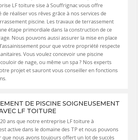
rise LF toiture sise à Souffrignac vous offre
é de réaliser vos rêves grâce à nos services de
errassement piscine. Les travaux de terrassement
e étape primordiale dans la construction de ce
age. Nous pouvons aussi assurer la mise en place
’assainissement pour que votre propriété respecte
anitaires. Vous voulez concevoir une piscine
n couloir de nage, ou même un spa ? Nos experts
otre projet et sauront vous conseiller en fonctions
ns.
EMENT DE PISCINE SOIGNEUSEMENT
 AVEC LF TOITURE
 20 ans que notre entreprise LF toiture à
est active dans le domaine des TP et nous pouvons
 que nous avons toujours offert un lot de succès