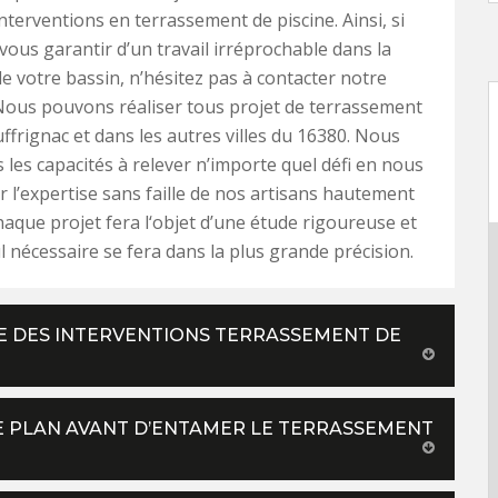
interventions en terrassement de piscine. Ainsi, si
vous garantir d’un travail irréprochable dans la
e votre bassin, n’hésitez pas à contacter notre
Nous pouvons réaliser tous projet de terrassement
uffrignac et dans les autres villes du 16380. Nous
 les capacités à relever n’importe quel défi en nous
 l’expertise sans faille de nos artisans hautement
Chaque projet fera l‘objet d’une étude rigoureuse et
l nécessaire se fera dans la plus grande précision.
E DES INTERVENTIONS TERRASSEMENT DE
E PLAN AVANT D’ENTAMER LE TERRASSEMENT