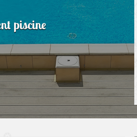
nt piscine