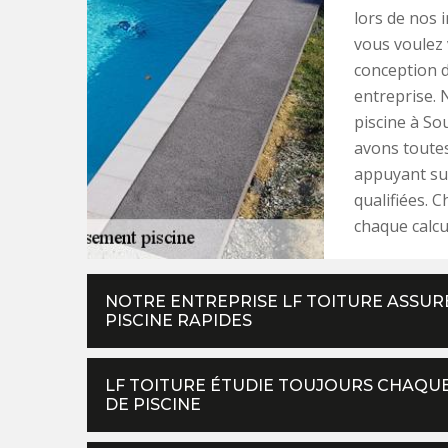
lors de nos 
vous voulez 
conception d
entreprise. 
piscine à So
avons toutes
appuyant sur
qualifiées. 
chaque calcu
NOTRE ENTREPRISE LF TOITURE ASSUR
PISCINE RAPIDES
LF TOITURE ÉTUDIE TOUJOURS CHAQU
DE PISCINE