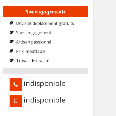
Nos engagements
Devis et déplacement gratuits
Sans engagement
Artisan passionné
Prix imbattable
Travail de qualité
indisponible
indisponible