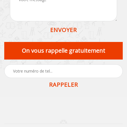
On vous rappelle gratuitement