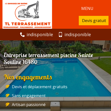
MENU
Devis gratuit
indisponible
indisponible
Entreprise terrassement piscine Sainte
Souline 16480
Nos engagements
Devis et déplacement gratuits
Sans engagement
Artisan passionné