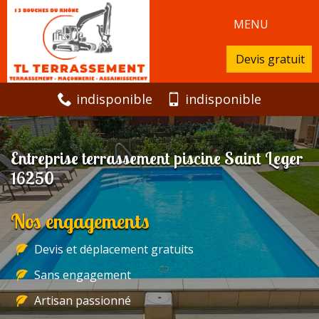
MENU
Devis gratuit
indisponible
indisponible
Entreprise terrassement piscine Saint Leger
16250
Nos engagements
Devis et déplacement gratuits
Sans engagement
Artisan passionné