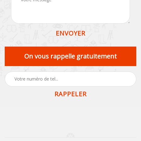
On vous rappelle gratuitement