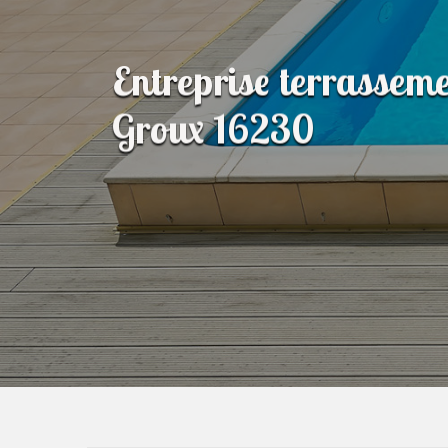
Entreprise terrasseme
Groux 16230