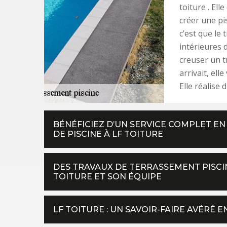
toiture . Ell
créer une pis
c’est que le
intérieures d
creuser un t
arrivait, ell
Elle réalise d
BÉNÉFICIEZ D’UN SERVICE COMPLET E
DE PISCINE À LF TOITURE
DES TRAVAUX DE TERRASSEMENT PISCIN
TOITURE ET SON ÉQUIPE
LF TOITURE : UN SAVOIR-FAIRE AVÉRÉ 