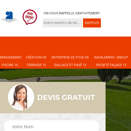
ON VOUS RAPPELLE GRATUITEMENT
ERRASSEMENT
CRÉATION DE
ENTREPRISE DE POSE DE
RAVALEMENT, ENDUIT
PISCINE 16
TERRASSE 13
DALLAGE ET PAVÉ 13
PROJETÉ FAÇADE 13
DEVIS GRATUIT