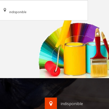
indisponible
indisponible