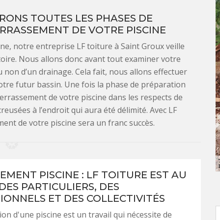
URONS TOUTES LES PHASES DE
RRASSEMENT DE VOTRE PISCINE
e, notre entreprise LF toiture à Saint Groux veille
toire. Nous allons donc avant tout examiner votre
u non d’un drainage. Cela fait, nous allons effectuer
otre futur bassin. Une fois la phase de préparation
terrassement de votre piscine dans les respects de
eusées à l’endroit qui aura été délimité. Avec LF
ment de votre piscine sera un franc succès.
EMENT PISCINE : LF TOITURE EST AU
DES PARTICULIERS, DES
IONNELS ET DES COLLECTIVITÉS
ion d'une piscine est un travail qui nécessite de