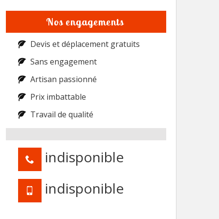
Nos engagements
Devis et déplacement gratuits
Sans engagement
Artisan passionné
Prix imbattable
Travail de qualité
indisponible
indisponible