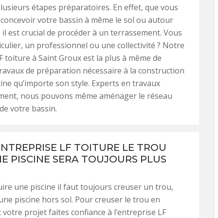
lusieurs étapes préparatoires. En effet, que vous
concevoir votre bassin à même le sol ou autour
 il est crucial de procéder à un terrassement. Vous
iculier, un professionnel ou une collectivité ? Notre
F toiture à Saint Groux est la plus à même de
 travaux de préparation nécessaire à la construction
cine qu’importe son style. Experts en travaux
ement, nous pouvons même aménager le réseau
de votre bassin.
ENTREPRISE LF TOITURE LE TROU
E PISCINE SERA TOUJOURS PLUS
ire une piscine il faut toujours creuser un trou,
e piscine hors sol. Pour creuser le trou en
votre projet faites confiance à l’entreprise LF