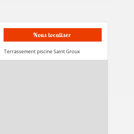
Nous localiser
Terrassement piscine Saint Groux