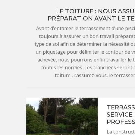
LF TOITURE : NOUS ASS
PRÉPARATION AVANT LE TE
Avant d’entamer le terrassement d’une piscin
toujours à assurer un bon travail prépara
type de sol afin de déterminer la nécessité o
un piquetage pour délimiter le contour de v
achevée, nous pourrons enfin travailler le 
toutes les normes. Les tranchées seront cr
toiture , rassurez-vous, le terrasse
TERRASS
SERVICE 
PROFESS
La construct