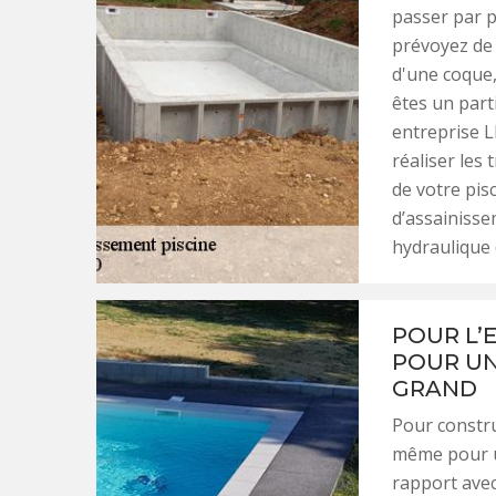
passer par p
prévoyez de 
d'une coque,
êtes un part
entreprise L
réaliser les
de votre pis
d’assainiss
hydraulique 
POUR L’
POUR UN
GRAND
Pour constru
même pour un
rapport avec 